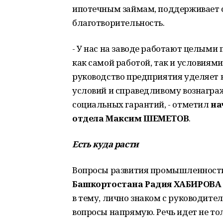
ипотечным займам, поддерживает 
благотворительность.
- У нас на заводе работают целыми
как самой работой, так и условиями
руководство предприятия уделяет 
условий и справедливому вознаграж
социальных гарантий, - отметил
на
отдела Максим ШЕМЕТОВ
.
Есть куда расти
Вопросы развития промышленности 
Башкортостана Радия ХАБИРОВА
в тему, лично знаком с руководит
вопросы напрямую. Речь идет не т