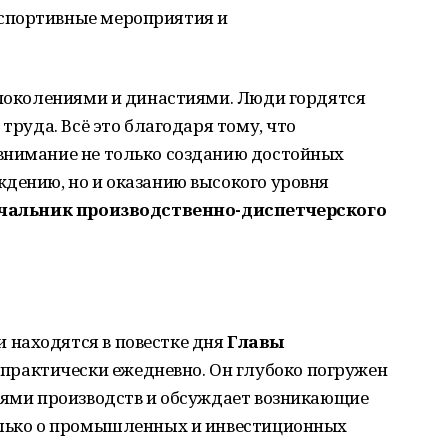
спортивные мероприятия и
 поколениями и династиями. Люди гордятся
 труда. Всё это благодаря тому, что
внимание не только созданию достойных
дению, но и оказанию высокого уровня
чальник производственно-диспетчерского
находятся в повестке дня
Главы
практически ежедневно. Он глубоко погружен
елями производств и обсуждает возникающие
олько о промышленных и инвестиционных