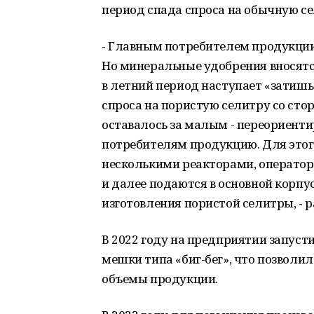
период спада спроса на обычную се
- Главным потребителем продукции 
Но минеральные удобрения вносятся 
в летний период наступает «затишье
спроса на пористую селитру со с
оставалось за малым - переориенти
потребителям продукцию. Для этог
несколькими реакторами, оператор
и далее подаются в основной корпус
изготовления пористой селитры, - 
В 2022 году на предприятии запуст
мешки типа «биг-бег», что позволи
объемы продукции.