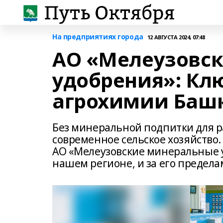
На предприятиях города
12 АВГУСТА 2024, 07:48
АО «Мелеузовс
удобрения»: Кл
агрохимии Баш
Без минеральной подпитки для р
современное сельское хозяйство.
АО «Мелеузовские минеральные у
нашем регионе, и за его предела