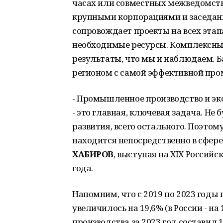
часах или совместных межведомств
крупными корпорациями и заседани
сопровождает проекты на всех этап
необходимые ресурсы. Комплексны
результаты, что мы и наблюдаем. Б
регионом с самой эффективной пр
- Промышленное производство и эк
- это главная, ключевая задача. Не б
развития, всего остального. Поэто
находится непосредственно в сфере
ХАБИРОВ
, выступая на XIX Росси
года.
Напомним, что с 2019 по 2023 год
увеличилось на 19,6% (в России - н
производства за 2023 год составил 