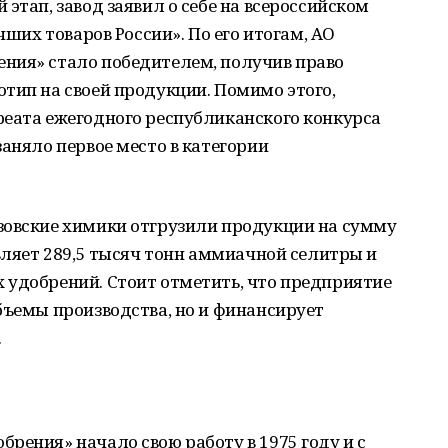
этап, завод заявил о себе на всероссийском
чших товаров России». По его итогам, АО
ния» стало победителем, получив право
тип на своей продукции. Помимо этого,
реата ежегодного республиканского конкурса
заняло первое место в категории
зовские химики отгрузили продукции на сумму
авляет 289,5 тысяч тонн аммиачной селитры и
 удобрений. Стоит отметить, что предприятие
бъемы производства, но и финансирует
.
рения» начало свою работу в 1975 году и с