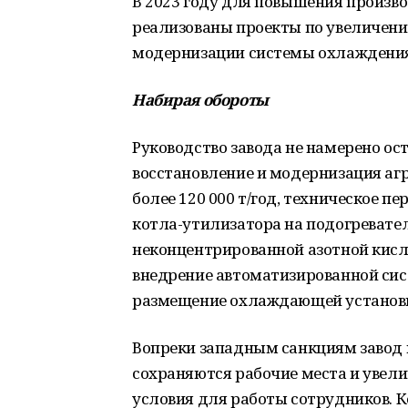
В 2023 году для повышения произв
реализованы проекты по увеличени
модернизации системы охлаждения 
Набирая обороты
Руководство завода не намерено ост
восстановление и модернизация аг
более 120 000 т/год, техническое п
котла-утилизатора на подогревател
неконцентрированной азотной кисло
внедрение автоматизированной сис
размещение охлаждающей установк
Вопреки западным санкциям завод 
сохраняются рабочие места и увел
условия для работы сотрудников. 