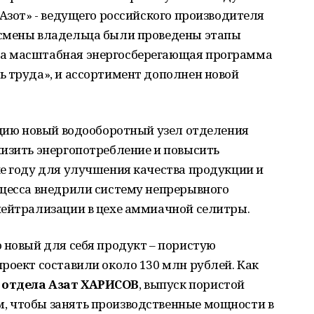
«Азот» - ведущего российского производителя
 смены владельца были проведены этапы
а масштабная энергосберегающая программа
ь труда», и ассортимент дополнен новой
ацию новый водооборотный узел отделения
низить энергопотребление и повысить
е году для улучшения качества продукции и
оцесса внедрили систему непрерывного
нейтрализации в цехе аммиачной селитры.
 новый для себя продукт – пористую
роект составили около 130 млн рублей. Как
 отдела Азат ХАРИСОВ
, выпуск пористой
, чтобы занять производственные мощности в