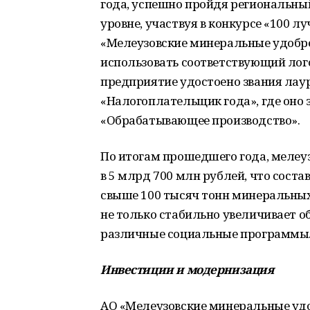
года, успешно пройдя региональный 
уровне, участвуя в конкурсе «100 лу
«Мелеузовские минеральные удобре
использовать соответствующий лого
предприятие удостоено звания лау
«Налогоплательщик года», где оно 
«Обрабатывающее производство».
По итогам прошедшего года, мелеу
в 5 млрд 700 млн рублей, что сост
свыше 100 тысяч тонн минеральных
не только стабильно увеличивает о
различные социальные программы
Инвестиции и модернизация
АО «Мелеузовские минеральные удоб