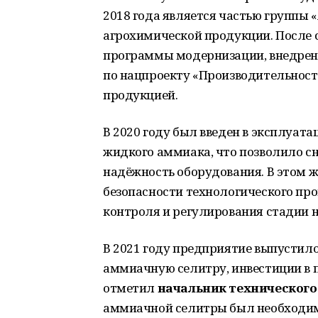
2018 года является частью группы 
агрохимической продукции. После
программы модернизации, внедрен
по нацпроекту «Производительност
продукцией.
В 2020 году был введен в эксплуат
жидкого аммиака, что позволило с
надёжность оборудования. В этом ж
безопасности технологического пр
контроля и регулирования стадии 
В 2021 году предприятие выпустило
аммиачную селитру, инвестиции в п
отметил
начальник технического
аммиачной селитры был необходим