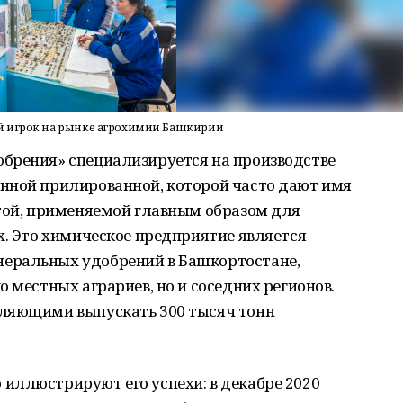
й игрок на рынке агрохимии Башкирии
брения» специализируется на производстве
нной прилированной, которой часто дают имя
стой, применяемой главным образом для
х. Это химическое предприятие является
еральных удобрений в Башкортостане,
 местных аграриев, но и соседних регионов.
оляющими выпускать 300 тысяч тонн
иллюстрируют его успехи: в декабре 2020