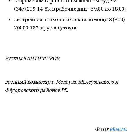
в Уфимском гарнизонном военном суде: 8
(347) 259-14-83, в рабочие дни - с 9.00 до 18.00;
экстренная психологическая помощь: 8 (800)
70000-183, круглосуточно.
Рустам КАНТИМИРОВ,
военный комиссар г. Мелеуза,
Мелеузовского и
Фёдоровского районов РБ.
Фото:
ekec.ru
.