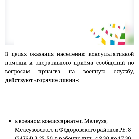
В целях оказания населению консультативной
помощи и оперативного приёма сообщений по
вопросам призыва на военную службу,
действуют «горячие линии»:
в военном комиссариате г. Мелеуза,
Мелеузовского и Фёдоровского районов РБ: 8
(34764) 3-25-50, в рабочие дни - с 8.30 до 17.30