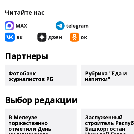
Читайте нас
Партнеры
Фотобанк
Рубрика "Еда и
журналистов РБ
напитки"
Выбор редакции
В Мелеузе
Заслуженный
торжественно
строитель Респу
отметили День
Башкортостан