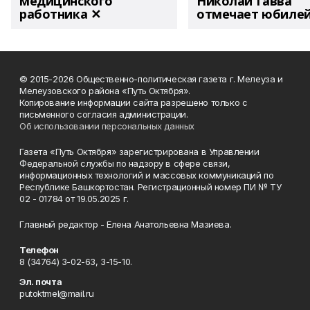
медицинского
Николай Гавва
работника ✕
отмечает юбиле
© 2015-2026 Общественно-политическая газета г. Мелеуза и
Мелеузовского района «Путь Октября».
Копирование информации сайта разрешено только с
письменного согласия администрации.
Об использовании персональных данных
Газета «Путь Октября» зарегистрирована в Управлении
Федеральной службы по надзору в сфере связи,
информационных технологий и массовых коммуникаций по
Республике Башкортостан. Регистрационный номер ПИ № ТУ
02 - 01784 от 19.05.2025 г.
Главный редактор - Елена Анатольевна Мазиева.
Телефон
8 (34764) 3-02-63, 3-15-10.
Эл. почта
putoktmel@mail.ru