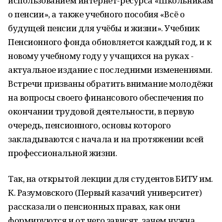
использованием интернет-ресурса «Школьникам
о пенсии», а также учебного пособия «Всё о
будущей пенсии для учёбы и жизни». Учебник
Пенсионного фонда обновляется каждый год, и к
новому учебному году у учащихся на руках -
актуальное издание с последними изменениями.
Встречи призваны обратить внимание молодёжи
на вопросы своего финансового обеспечения по
окончании трудовой деятельности, в первую
очередь, пенсионного, основы которого
закладываются с начала и на протяжении всей
профессиональной жизни.
Так, на открытой лекции для студентов БИТУ им.
К. Разумовского (Первый казачий университет)
рассказали о пенсионных правах, как они
формируются и от чего зависят, зачем нужна