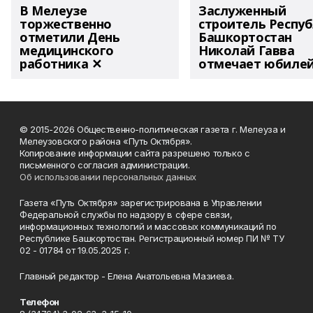
В Мелеузе
Заслуженный
торжественно
строитель Респу
отметили День
Башкортостан
медицинского
Николай Гавва
работника ✕
отмечает юбиле
© 2015-2026 Общественно-политическая газета г. Мелеуза и
Мелеузовского района «Путь Октября».
Копирование информации сайта разрешено только с
письменного согласия администрации.
Об использовании персональных данных
Газета «Путь Октября» зарегистрирована в Управлении
Федеральной службы по надзору в сфере связи,
информационных технологий и массовых коммуникаций по
Республике Башкортостан. Регистрационный номер ПИ № ТУ
02 - 01784 от 19.05.2025 г.
Главный редактор - Елена Анатольевна Мазиева.
Телефон