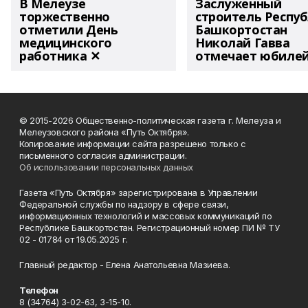
В Мелеузе
Заслуженный
торжественно
строитель Респу
отметили День
Башкортостан
медицинского
Николай Гавва
работника ✕
отмечает юбиле
© 2015-2026 Общественно-политическая газета г. Мелеуза и
Мелеузовского района «Путь Октября».
Копирование информации сайта разрешено только с
письменного согласия администрации.
Об использовании персональных данных
Газета «Путь Октября» зарегистрирована в Управлении
Федеральной службы по надзору в сфере связи,
информационных технологий и массовых коммуникаций по
Республике Башкортостан. Регистрационный номер ПИ № ТУ
02 - 01784 от 19.05.2025 г.
Главный редактор - Елена Анатольевна Мазиева.
Телефон
8 (34764) 3-02-63, 3-15-10.