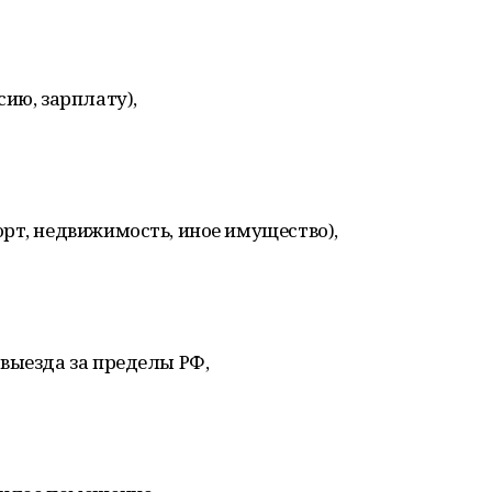
сию, зарплату),
рт, недвижимость, иное имущество),
выезда за пределы РФ,