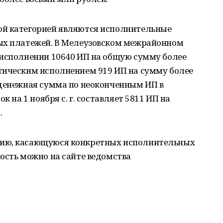
ой категорией являются исполнительные
ых платежей. В Мелеузовском межрайонном
 исполнении 10640 ИП на общую сумму более
тическим исполнением 919 ИП на сумму более
 денежная сумма по неоконченным ИП в
к на 1 ноября с. г. составляет 5811 ИП на
.
цию, касающуюся конкретных исполнительных
ость можно на сайте ведомства