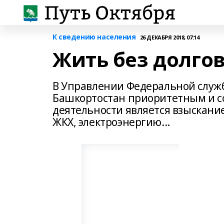
К сведению населения
26 ДЕКАБРЯ 2018, 07:14
Жить без долго
В Управлении Федеральной служб
Башкортостан приоритетным и 
деятельности является взыскани
ЖКХ, электроэнергию...