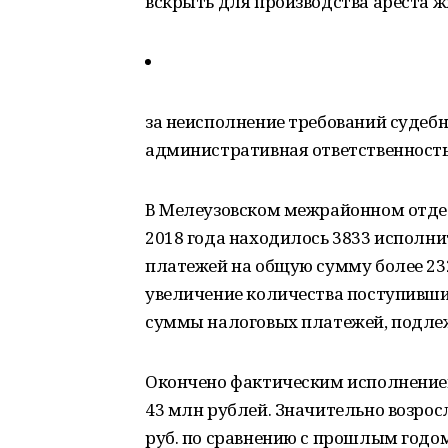
вскрыть для производства ареста 
за неисполнение требований судеб
административная ответственность
В Мелеузовском межрайонном отдел
2018 года находилось 3833 исполн
платежей на общую сумму более 232
увеличение количества поступивших
суммы налоговых платежей, подлеж
Окончено фактическим исполнением
43 млн рублей. Значительно возрос
руб. по сравнению с прошлым годом