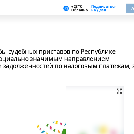
+28 °С
Подписаться
А
Облачно
на Дзен
в
ы судебных приставов по Республике
социально значимым направлением
е задолженностей по налоговым платежам, 