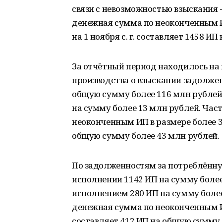
связи с невозможностью взыскания 
денежная сумма по неоконченным И
на 1 ноября с. г. составляет 1458 И
За отчётный период находилось на
производства о взыскании задолже
общую сумму более 116 млн рублей
на сумму более 13 млн рублей. Час
неоконченным ИП в размере более 3
общую сумму более 43 млн рублей.
По задолженностям за потреблённую
исполнении 1142 ИП на сумму боле
исполнением 280 ИП на сумму боле
денежная сумма по неоконченным ИП
составляет 412 ИП на общую сумму 