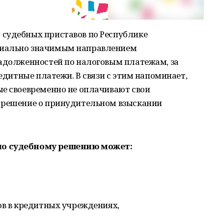
судебных приставов по Республике
циально значимым направлением
задолженностей по налоговым платежам, за
редитные платежи. В связи с этим напоминает,
ые своевременно не оплачивают свои
 решение о принудительном взыскании
по судебному решению может:
ов в кредитных учреждениях,