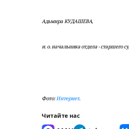
Адьмира КУДАШЕВА,
и. о. начальника отдела - старшего с
Фото:
Интернет
.
Читайте нас