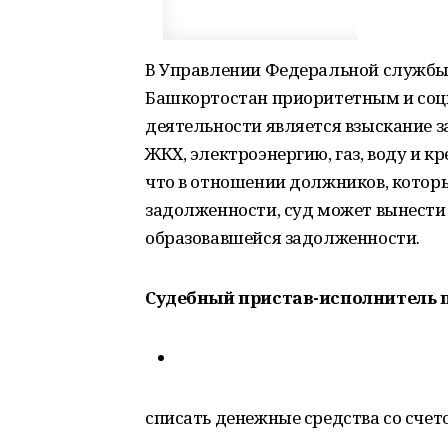
В Управлении Федеральной службы 
Башкортостан приоритетным и со
деятельности является взыскание 
ЖКХ, электроэнергию, газ, воду и к
что в отношении должников, котор
задолженности, суд может вынести
образовавшейся задолженности.
Судебный пристав-исполнитель 
списать денежные средства со счет