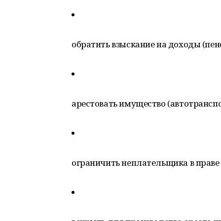
обратить взыскание на доходы (пен
арестовать имущество (автотранспо
ограничить неплательщика в праве 