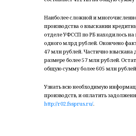
Наиболее сложной и многочисленн
производства о взыскании кредитн
отделе УФССП по РБ находилось на
одного млрд рублей. Окончено фак
47 млн рублей. Частично взыскана
размере более 57 млн рублей. Остато
общую сумму более 605 млн рублей
Узнать всю необходимую информа
производств, и оплатить задолженн
http://r02.fssprus.ru/
.