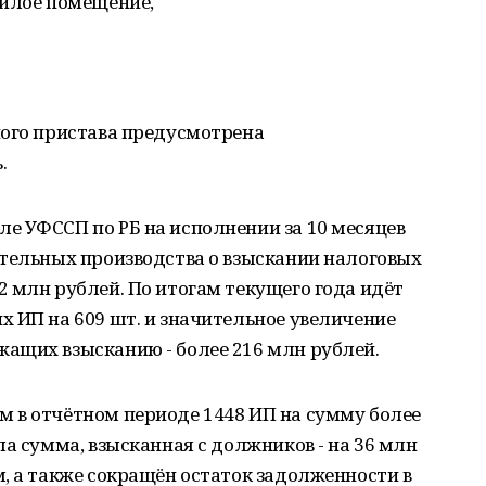
жилое помещение,
ного пристава предусмотрена
.
е УФССП по РБ на исполнении за 10 месяцев
ительных производства о взыскании налоговых
 млн рублей. По итогам текущего года идёт
 ИП на 609 шт. и значительное увеличение
ащих взысканию - более 216 млн рублей.
 в отчётном периоде 1448 ИП на сумму более
ла сумма, взысканная с должников - на 36 млн
, а также сокращён остаток задолженности в