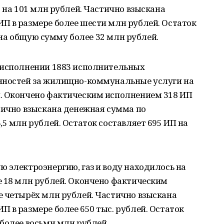
- на 101 млн рублей. Частично взыскана
П в размере более шести млн рублей. Остаток
П на общую сумму более 32 млн рублей.
 исполнении 1883 исполнительных
нностей за жилищно-коммунальные услуги на
. Окончено фактическим исполнением 318 ИП
тично взыскана денежная сумма по
,5 млн рублей. Остаток составляет 695 ИП на
 электроэнергию, газ и воду находилось на
е 18 млн рублей. Окончено фактическим
е четырёх млн рублей. Частично взыскана
 в размере более 650 тыс. рублей. Остаток
более восьми млн рублей.