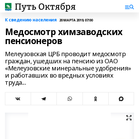
К сведению населения
20 МАРТА 2019, 07:00
Медосмотр химзаводских
пенсионеров
Мелеузовская ЦРБ проводит медосмотр
граждан, ушедших на пенсию из ОАО
«Мелеузовские минеральные удобрения»
и работавших во вредных условиях
труда...