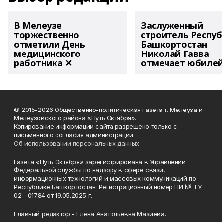
В Мелеузе
Заслуженный
торжественно
строитель Респу
отметили День
Башкортостан
медицинского
Николай Гавва
работника ✕
отмечает юбиле
© 2015-2026 Общественно-политическая газета г. Мелеуза и
Мелеузовского района «Путь Октября».
Копирование информации сайта разрешено только с
письменного согласия администрации.
Об использовании персональных данных
Газета «Путь Октября» зарегистрирована в Управлении
Федеральной службы по надзору в сфере связи,
информационных технологий и массовых коммуникаций по
Республике Башкортостан. Регистрационный номер ПИ № ТУ
02 - 01784 от 19.05.2025 г.
Главный редактор - Елена Анатольевна Мазиева.