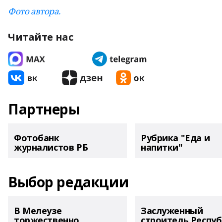
Фото автора.
Читайте нас
Партнеры
Фотобанк
Рубрика "Еда и
журналистов РБ
напитки"
Выбор редакции
В Мелеузе
Заслуженный
торжественно
строитель Респу