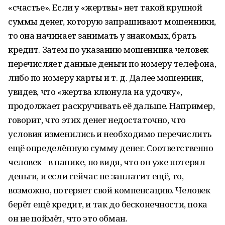
«счастье». Если у «жертвы» нет такой крупной
суммы денег, которую запрашивают мошенники,
то она начинает занимать у знакомых, брать
кредит. Затем по указанию мошенника человек
перечисляет данные деньги по номеру телефона,
либо по номеру карты и т. д. Далее мошенник,
увидев, что «жертва клюнула на удочку»,
продолжает раскручивать её дальше. Например,
говорит, что этих денег недостаточно, что
условия изменились и необходимо перечислить
ещё определённую сумму денег. Соответственно
человек - в панике, но видя, что он уже потерял
деньги, и если сейчас не заплатит ещё, то,
возможно, потеряет свой компенсацию. Человек
берёт ещё кредит, и так до бесконечности, пока
он не поймёт, что это обман.