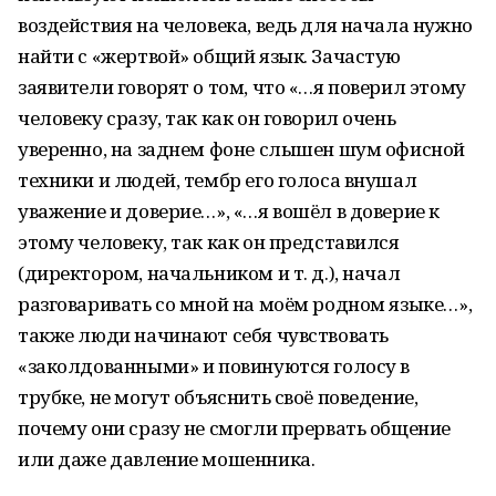
воздействия на человека, ведь для начала нужно
найти с «жертвой» общий язык. Зачастую
заявители говорят о том, что «…я поверил этому
человеку сразу, так как он говорил очень
уверенно, на заднем фоне слышен шум офисной
техники и людей, тембр его голоса внушал
уважение и доверие…», «…я вошёл в доверие к
этому человеку, так как он представился
(директором, начальником и т. д.), начал
разговаривать со мной на моём родном языке…»,
также люди начинают себя чувствовать
«заколдованными» и повинуются голосу в
трубке, не могут объяснить своё поведение,
почему они сразу не смогли прервать общение
или даже давление мошенника.