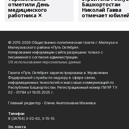
отметили День
Башкортостан
медицинского
Николай Гавва
работника ✕
отмечает юбиле
© 2015-2026 Общественно-политическая газета г. Мелеуза и
Мелеузовского района «Путь Октября».
Копирование информации сайта разрешено только с
письменного согласия администрации.
Об использовании персональных данных
Газета «Путь Октября» зарегистрирована в Управлении
Федеральной службы по надзору в сфере связи,
информационных технологий и массовых коммуникаций по
Республике Башкортостан. Регистрационный номер ПИ № ТУ
02 - 01784 от 19.05.2025 г.
Главный редактор - Елена Анатольевна Мазиева.
Телефон
8 (34764) 3-02-63, 3-15-10.
Эл. почта