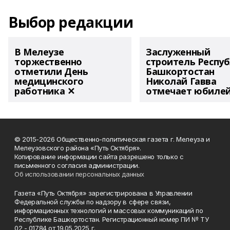
Выбор редакции
В Мелеузе
Заслуженный
торжественно
строитель Респу
отметили День
Башкортостан
медицинского
Николай Гавва
работника ✕
отмечает юбиле
© 2015-2026 Общественно-политическая газета г. Мелеуза и
Мелеузовского района «Путь Октября».
Копирование информации сайта разрешено только с
письменного согласия администрации.
Об использовании персональных данных
Газета «Путь Октября» зарегистрирована в Управлении
Федеральной службы по надзору в сфере связи,
информационных технологий и массовых коммуникаций по
Республике Башкортостан. Регистрационный номер ПИ № ТУ
02 - 01784 от 19.05.2025 г.