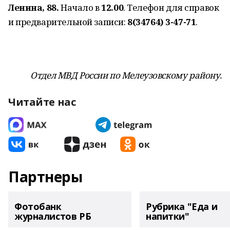
Ленина, 88.
Начало в
12.00
. Телефон для справок
и предварительной записи:
8(34764) 3-47-71
.
Отдел МВД России по Мелеузовскому району.
Читайте нас
Партнеры
Фотобанк
Рубрика "Еда и
журналистов РБ
напитки"