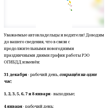
Уважаемые автовладельцы и водители! Доводим
до вашего сведения, что в связи с
продолжительными новогодними
праздничными днями график работы РЭО
ОГИБДД изменён:
31 декабря
- рабочий день,
сокращён на один
час
;
1, 2, 3, 5, 6, 7 и 8 января
- выходные;
4 января
- рабочий день;