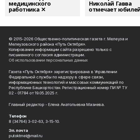
медицинского
Николай Гавва
работника ✕
отмечает юбиле
© 2015-2026 Общественно-политическая газета г. Мелеуза и
Мелеузовского района «Путь Октября».
Копирование информации сайта разрешено только с
письменного согласия администрации.
Об использовании персональных данных
Газета «Путь Октября» зарегистрирована в Управлении
Федеральной службы по надзору в сфере связи,
информационных технологий и массовых коммуникаций по
Республике Башкортостан. Регистрационный номер ПИ № ТУ
02 - 01784 от 19.05.2025 г.
Главный редактор - Елена Анатольевна Мазиева.
Телефон
8 (34764) 3-02-63, 3-15-10.
Эл. почта
putoktmel@mail.ru