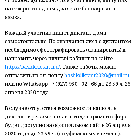
на северо-западном диалекте башкирского
языка.
Каждый участник пишет диктант дома
самостоятельно. По окончании лист с диктантом
необходимо сфотографировать (сканировать) и
направить через личный кабинет на сайте
https://bashkdictant.ru/
.
Также работы можно
отправить на эл. почту
bashkdiktant2020@mail.ru
или по Whatsapp +7 (927) 950 - 02 - 66 до 23:59 ч. 26
апреля 2020 года.
В случае отсутствия возможности написать
диктант в режиме онлайн, видео прямого эфира
будет доступно на официальном сайте 26 апреля
2020 года до 23:59 ч. (по уфимскому времени).