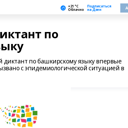
+21 °С
Подписаться
А
Облачно
на Дзен
иктант по
зыку
й диктант по башкирскому языку впервые
вызвано с эпидемиологической ситуацией в