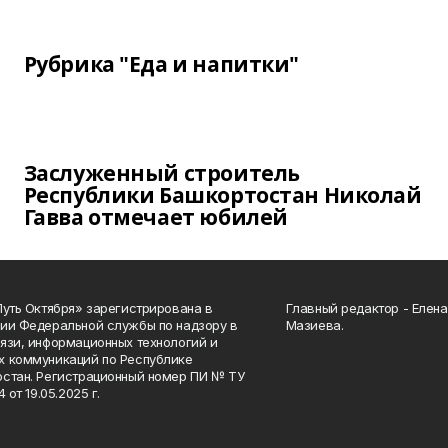
Рубрика "Еда и напитки"
Заслуженный строитель
Республики Башкортостан Николай
Гавва отмечает юбилей
Путь Октября» зарегистрирована в
Главный редактор - Елен
ии Федеральной службы по надзору в
Мазиева.
язи, информационных технологий и
 коммуникаций по Республике
стан. Регистрационный номер ПИ № ТУ
4 от 19.05.2025 г.