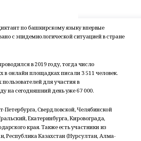
диктант по башкирскому языку впервые
вано с эпидемиологической ситуацией в стране
оводился в 2019 году, тогда число
их в онлайн площадках писали 3 511 человек.
 пользователей для участия в
у на сегодняшний день уже 67 000.
кт-Петербурга, Свердловской, Челябинской
Уральский, Екатеринбурга, Кировограда,
дарского края. Также есть участники из
ан, Республика Казахстан (Нурсултан, Алма-