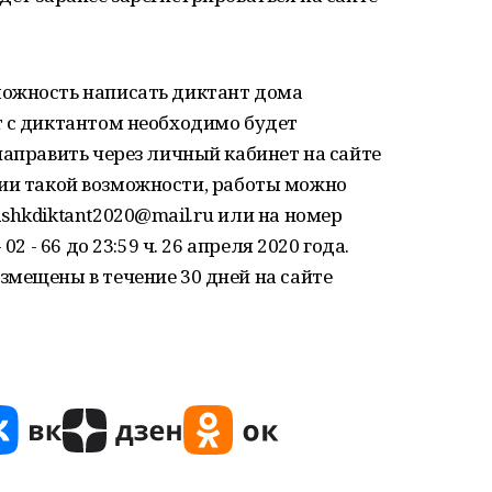
можность написать диктант дома
т с диктантом необходимо будет
направить через личный кабинет на сайте
ствии такой возможности, работы можно
shkdiktant2020@mail.ru или на номер
2 - 66 до 23:59 ч. 26 апреля 2020 года.
мещены в течение 30 дней на сайте