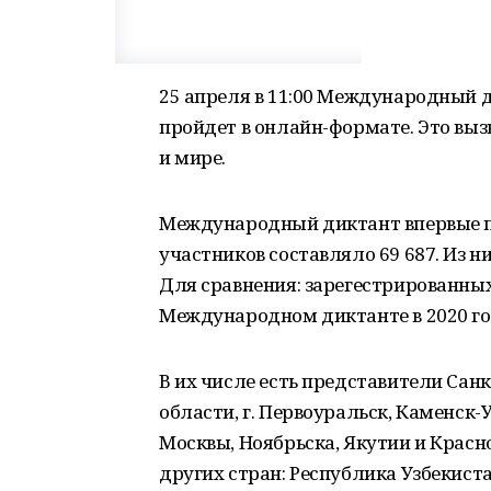
25 апреля в 11:00 Международный 
пройдет в онлайн-формате. Это выз
и мире.
Международный диктант впервые пр
участников составляло 69 687. Из н
Для сравнения: зарегестрированных
Международном диктанте в 2020 год
В их числе есть представители Сан
области, г. Первоуральск, Каменск-
Москвы, Ноябрьска, Якутии и Красно
других стран: Республика Узбекист