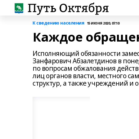
К сведению населения
15 ИЮНЯ 2020, 07:10
Каждое обращен
Исполняющий обязанности замес
Занфарович Абзалетдинов в поне
по вопросам обжалования действ
лиц органов власти, местного с
структур, а также учреждений и 