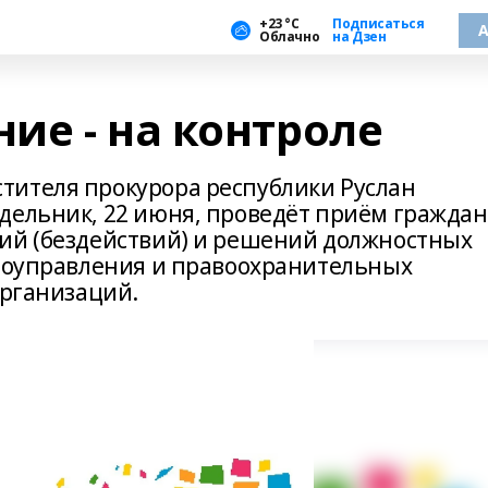
+23 °С
Подписаться
А
Облачно
на Дзен
ие - на контроле
тителя прокурора республики Руслан
дельник, 22 июня, проведёт приём граждан
ий (бездействий) и решений должностных
амоуправления и правоохранительных
организаций.