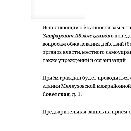
Исполняющий обязанности замести
Занфарович Абзалетдинов
в понед
вопросам обжалования действий (б
органов власти, местного самоупра
также учреждений и организаций.
Приём граждан будет проводиться
здании Мелеузовской межрайонно
Советская, д. 1.
Предварительная запись на приём 