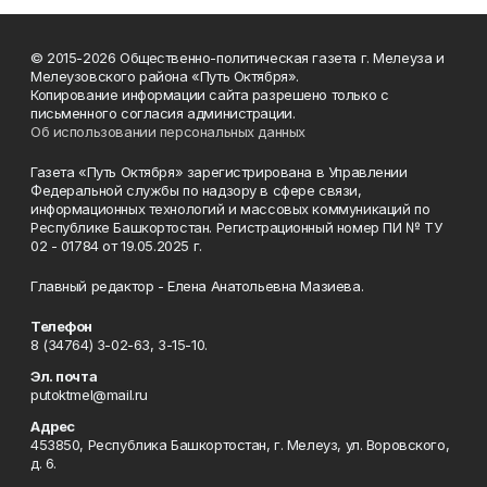
© 2015-2026 Общественно-политическая газета г. Мелеуза и
Мелеузовского района «Путь Октября».
Копирование информации сайта разрешено только с
письменного согласия администрации.
Об использовании персональных данных
Газета «Путь Октября» зарегистрирована в Управлении
Федеральной службы по надзору в сфере связи,
информационных технологий и массовых коммуникаций по
Республике Башкортостан. Регистрационный номер ПИ № ТУ
02 - 01784 от 19.05.2025 г.
Главный редактор - Елена Анатольевна Мазиева.
Телефон
8 (34764) 3-02-63, 3-15-10.
Эл. почта
putoktmel@mail.ru
Адрес
453850, Республика Башкортостан, г. Мелеуз, ул. Воровского,
д. 6.