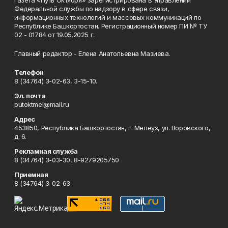
Газета «Путь Октября» зарегистрирована в Управлении
Федеральной службы по надзору в сфере связи,
информационных технологий и массовых коммуникаций по
Республике Башкортостан. Регистрационный номер ПИ № ТУ
02 - 01784 от 19.05.2025 г.
Главный редактор - Елена Анатольевна Мазиева.
Телефон
8 (34764) 3-02-63, 3-15-10.
Эл. почта
putoktmel@mail.ru
Адрес
453850, Республика Башкортостан, г. Мелеуз, ул. Воровского,
д. 6.
Рекламная служба
8 (34764) 3-03-30, 8-9279205750
Приемная
8 (34764) 3-02-63