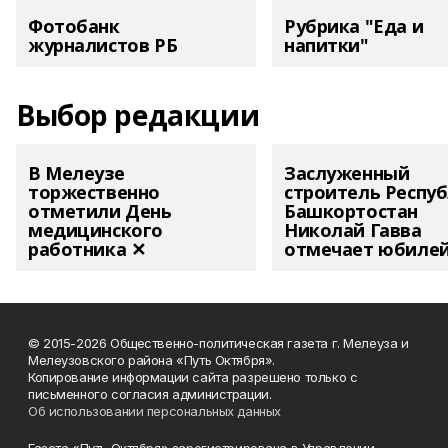
Фотобанк
Рубрика "Еда и
журналистов РБ
напитки"
Выбор редакции
В Мелеузе
Заслуженный
торжественно
строитель Респу
отметили День
Башкортостан
медицинского
Николай Гавва
работника ✕
отмечает юбиле
© 2015-2026 Общественно-политическая газета г. Мелеуза и
Мелеузовского района «Путь Октября».
Копирование информации сайта разрешено только с
письменного согласия администрации.
Об использовании персональных данных