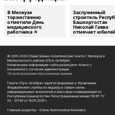
В Мелеузе
Заслуженный
торжественно
строитель Респу
отметили День
Башкортостан
медицинского
Николай Гавва
работника ✕
отмечает юбиле
© 2015-2026 Общественно-политическая газета г. Мелеуза и
Мелеузовского района «Путь Октября».
Копирование информации сайта разрешено только с
письменного согласия администрации.
Об использовании персональных данных
Газета «Путь Октября» зарегистрирована в Управлении
Федеральной службы по надзору в сфере связи,
информационных технологий и массовых коммуникаций по
Республике Башкортостан. Регистрационный номер ПИ № ТУ
02 - 01784 от 19.05.2025 г.
Главный редактор - Елена Анатольевна Мазиева.