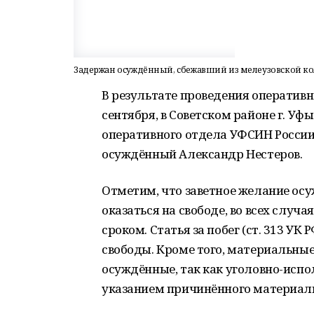
Задержан осуждённый, сбежавший из мелеузовской к
В результате проведения оператив
сентября, в Советском районе г. У
оперативного отдела УФСИН России
осуждённый Александр Нестеров.
Отметим, что заветное желание осу
оказаться на свободе, во всех слу
сроком. Статья за побег (ст. 313 У
свободы. Кроме того, материальны
осуждённые, так как уголовно-испо
указанием причинённого материаль