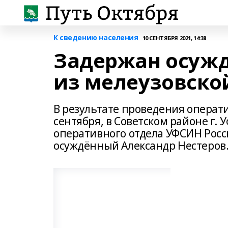
К сведению населения
10 СЕНТЯБРЯ 2021, 14:38
Задержан осуж
из мелеузовско
В результате проведения операт
сентября, в Советском районе г.
оперативного отдела УФСИН Росс
осуждённый Александр Нестеров.