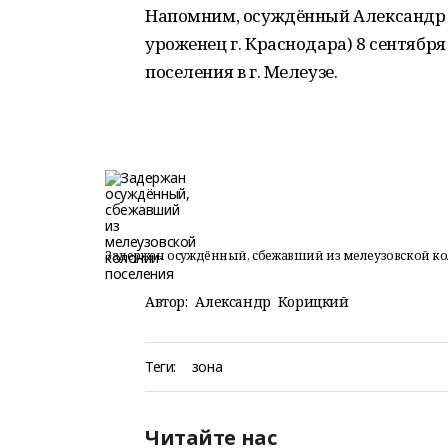
Напомним, осуждённый Александр Юр
уроженец г. Краснодара) 8 сентября
поселения в г. Мелеузе.
Задержан осуждённый, сбежавший из мелеузовской к
Автор:
Александр Корицкий
Теги:
зона
Читайте нас