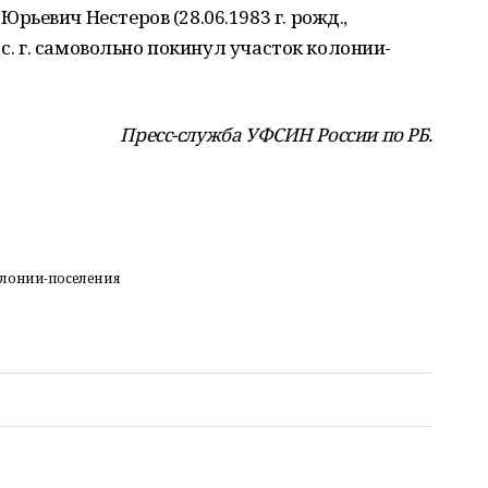
ьевич Нестеров (28.06.1983 г. рожд.,
 с. г. самовольно покинул участок колонии-
Пресс-служба УФСИН России по РБ.
олонии-поселения