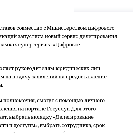
тавов совместно с Министерством цифрового
икаций запустила новый сервис делегирования
 рамках суперсервиса «Цифровое
оляет руководителям юридических лиц
м на подачу заявлений на предоставление
и.
ы полномочия, смогут с помощью личного
вления на портале Госуслуг. Для этого
нет, выбрать вкладку «Делегирование
ти и доступы», выбрать сотрудника, срок