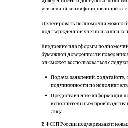
доверенности и доступные полномо
усиленной квалифицированной эле
Делегировать полномочия можно б
подтверждённой учётной записью н
Внедрение платформы полномочий 
бумажной доверенности поверенно
он сможет воспользоваться следую
Подача заявлений, ходатайств, 
подчиненности по исполнитель
Предоставление информации п
исполнительным производствам
лица.
В ФССП России подчеркивают: новы