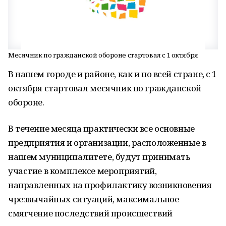
Месячник по гражданской обороне стартовал с 1 октября
В нашем городе и районе, как и по всей стране, с 1
октября стартовал месячник по гражданской
обороне.
В течение месяца практически все основные
предприятия и организации, расположенные в
нашем муниципалитете, будут принимать
участие в комплексе мероприятий,
направленных на профилактику возникновения
чрезвычайных ситуаций, максимальное
смягчение последствий происшествий