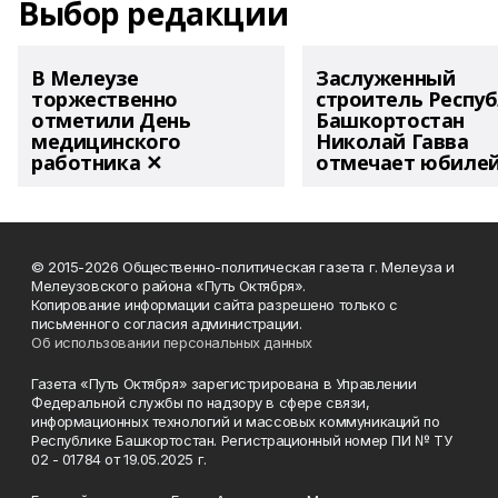
Выбор редакции
В Мелеузе
Заслуженный
торжественно
строитель Респу
отметили День
Башкортостан
медицинского
Николай Гавва
работника ✕
отмечает юбиле
© 2015-2026 Общественно-политическая газета г. Мелеуза и
Мелеузовского района «Путь Октября».
Копирование информации сайта разрешено только с
письменного согласия администрации.
Об использовании персональных данных
Газета «Путь Октября» зарегистрирована в Управлении
Федеральной службы по надзору в сфере связи,
информационных технологий и массовых коммуникаций по
Республике Башкортостан. Регистрационный номер ПИ № ТУ
02 - 01784 от 19.05.2025 г.