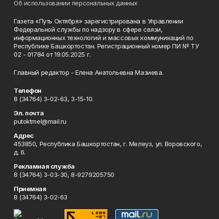
Об использовании персональных данных
Газета «Путь Октября» зарегистрирована в Управлении
Федеральной службы по надзору в сфере связи,
информационных технологий и массовых коммуникаций по
Республике Башкортостан. Регистрационный номер ПИ № ТУ
02 - 01784 от 19.05.2025 г.
Главный редактор - Елена Анатольевна Мазиева.
Телефон
8 (34764) 3-02-63, 3-15-10.
Эл. почта
putoktmel@mail.ru
Адрес
453850, Республика Башкортостан, г. Мелеуз, ул. Воровского,
д. 6.
Рекламная служба
8 (34764) 3-03-30, 8-9279205750
Приемная
8 (34764) 3-02-63