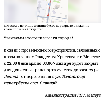
В Мелеузе по улице Ленина будет перекрыто движение
транспорта на Рождество
Уважаемые жители и гости города!
В связи с проведением мероприятий, связанных с
празднованием Рождества Христова, в г. Мелеузе
с 22.00 6 января до 03.00 7 января
будет закрыт
для движения транспорта участок дороги
по ул.
Ленина
- от пересечения
с ул. Толстого до
перекрёстка с ул. Славной
.
Администрация ГП г. Мелеуз.