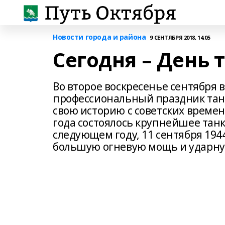
Новости города и района
9 СЕНТЯБРЯ 2018, 14:05
Сегодня – День 
Во второе воскресенье сентября в
профессиональный праздник танк
свою историю с советских времен.
года состоялось крупнейшее тан
следующем году, 11 сентября 194
большую огневую мощь и ударную