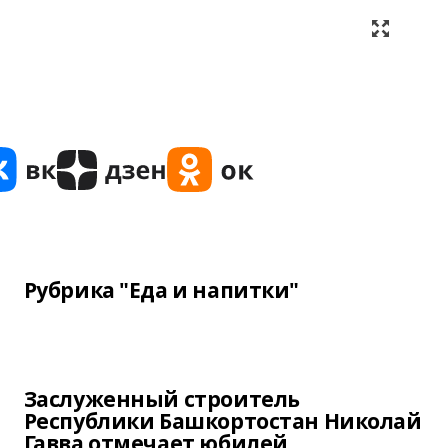
Рубрика "Еда и напитки"
Заслуженный строитель
Республики Башкортостан Николай
Гавва отмечает юбилей