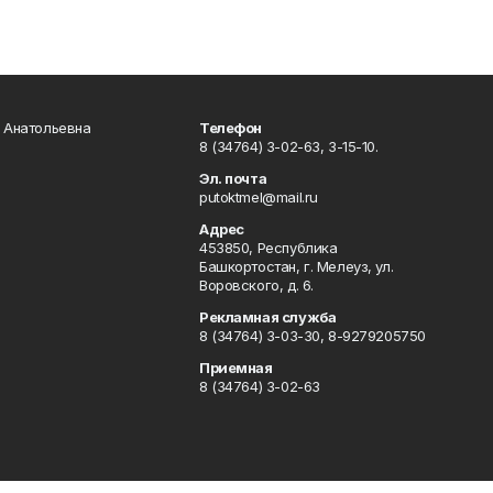
а Анатольевна
Телефон
8 (34764) 3-02-63, 3-15-10.
Эл. почта
putoktmel@mail.ru
Адрес
453850, Республика
Башкортостан, г. Мелеуз, ул.
Воровского, д. 6.
Рекламная служба
8 (34764) 3-03-30, 8-9279205750
Приемная
8 (34764) 3-02-63