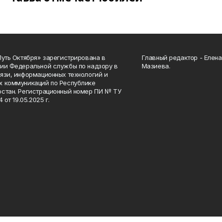
Путь Октября» зарегистрирована в
Главный редактор - Елен
ии Федеральной службы по надзору в
Мазиева.
язи, информационных технологий и
 коммуникаций по Республике
стан. Регистрационный номер ПИ № ТУ
4 от 19.05.2025 г.