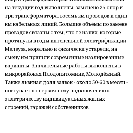
на текущий год выполнены: заменено 25 опор и
три трансформатора, восемь км проводов и один
км кабельных линий. Большие объёмы по замене
проводов связаны с тем, что те из них, которые
протянули в годы интенсивной электрификации
Мелеуза, морально и физически устарели, на
смену им пришли современные изолированные
варианты. Значительные работы выполнены в
микрорайонах Плодопитомник, Молодёжный.
Также львиная доля заявок - около 50-60 в месяц -
поступает по первичному подключению к
электричеству индивидуальных жилых
строений, гаражей собственников.