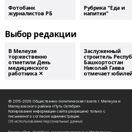
Фотобанк
Рубрика "Еда и
журналистов РБ
напитки"
Выбор редакции
В Мелеузе
Заслуженный
торжественно
строитель Респу
отметили День
Башкортостан
медицинского
Николай Гавва
работника ✕
отмечает юбиле
© 2015-2026 Общественно-политическая газета г. Мелеуза и
Мелеузовского района «Путь Октября».
Копирование информации сайта разрешено только с
письменного согласия администрации.
Об использовании персональных данных