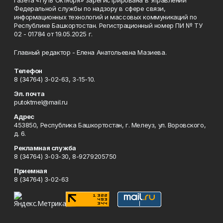
Газета «Путь Октября» зарегистрирована в Управлении
Федеральной службы по надзору в сфере связи,
информационных технологий и массовых коммуникаций по
Республике Башкортостан. Регистрационный номер ПИ № ТУ
02 - 01784 от 19.05.2025 г.
Главный редактор - Елена Анатольевна Мазиева.
Телефон
8 (34764) 3-02-63, 3-15-10.
Эл. почта
putoktmel@mail.ru
Адрес
453850, Республика Башкортостан, г. Мелеуз, ул. Воровского,
д. 6.
Рекламная служба
8 (34764) 3-03-30, 8-9279205750
Приемная
8 (34764) 3-02-63