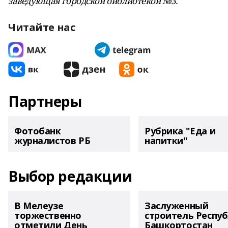
заведующая городской библиотекой №3.
Читайте нас
Партнеры
Фотобанк
Рубрика "Еда и
журналистов РБ
напитки"
Выбор редакции
В Мелеузе
Заслуженный
торжественно
строитель Респу
отметили День
Башкортостан