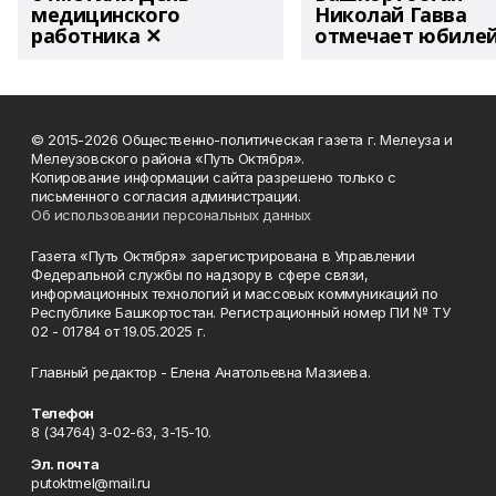
медицинского
Николай Гавва
работника ✕
отмечает юбиле
© 2015-2026 Общественно-политическая газета г. Мелеуза и
Мелеузовского района «Путь Октября».
Копирование информации сайта разрешено только с
письменного согласия администрации.
Об использовании персональных данных
Газета «Путь Октября» зарегистрирована в Управлении
Федеральной службы по надзору в сфере связи,
информационных технологий и массовых коммуникаций по
Республике Башкортостан. Регистрационный номер ПИ № ТУ
02 - 01784 от 19.05.2025 г.
Главный редактор - Елена Анатольевна Мазиева.
Телефон
8 (34764) 3-02-63, 3-15-10.
Эл. почта
putoktmel@mail.ru