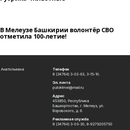
В Мелеузе Башкирии волонтёр СВО
отметила 100-летие!
а Анатольевна
Телефон
8 (34764) 3-02-63, 3-15-10.
Эл. почта
putoktmel@mail.ru
Адрес
453850, Республика
Башкортостан, г. Мелеуз, ул.
Воровского, д. 6.
Рекламная служба
8 (34764) 3-03-30, 8-9279205750