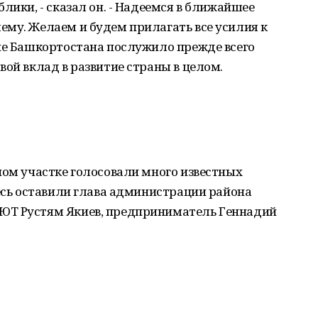
лики, - сказал он. - Надеемся в ближайшее
ему. Желаем и будем прилагать все усилия к
ние Башкортостана послужило прежде всего
вой вклад в развитие страны в целом.
ном участке голосовали много известных
десь оставили глава администрации района
ЮТ Рустям Якиев, предприниматель Геннадий