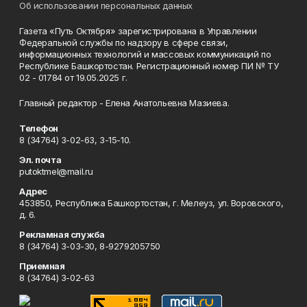
Об использовании персональных данных
Газета «Путь Октября» зарегистрирована в Управлении
Федеральной службы по надзору в сфере связи,
информационных технологий и массовых коммуникаций по
Республике Башкортостан. Регистрационный номер ПИ № ТУ
02 - 01784 от 19.05.2025 г.
Главный редактор - Елена Анатольевна Мазиева.
Телефон
8 (34764) 3-02-63, 3-15-10.
Эл. почта
putoktmel@mail.ru
Адрес
453850, Республика Башкортостан, г. Мелеуз, ул. Воровского,
д. 6.
Рекламная служба
8 (34764) 3-03-30, 8-9279205750
Приемная
8 (34764) 3-02-63