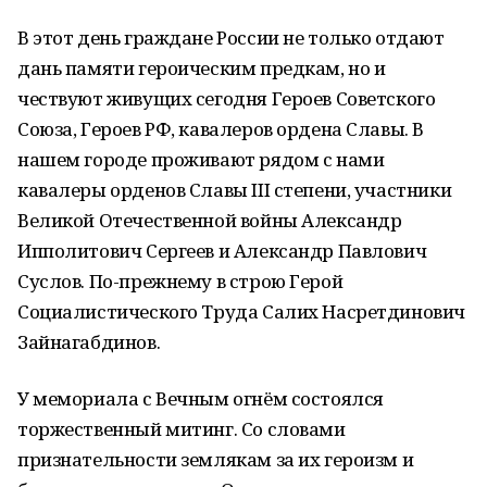
В этот день граждане России не только отдают
дань памяти героическим предкам, но и
чествуют живущих сегодня Героев Советского
Союза, Героев РФ, кавалеров ордена Славы. В
нашем городе проживают рядом с нами
кавалеры орденов Славы III степени, участники
Великой Отечественной войны Александр
Ипполитович Сергеев и Александр Павлович
Суслов. По-прежнему в строю Герой
Социалистического Труда Салих Насретдинович
Зайнагабдинов.
У мемориала с Вечным огнём состоялся
торжественный митинг. Со словами
признательности землякам за их героизм и