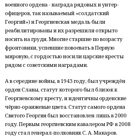
военного ордена - награда рядовых и унтер-
офицеров, так называемый «солдатский
Георгий») и Георгиевская медаль были
реабилитированы и их разрешили открыто
носить на груди. Многие старшие по возрасту
фронтовики, успевшие повоевать в Первую
мировую, с гордостью носили царские кресты
рядом с советскими наградами.
А в середине войны, в 1943 году, был учреждён
орден Славы, статут которого был близок к
Георгиевскому кресту, и идентичны орденские
чёрно-оранжевые цвета. Статут самого ордена
Святого Георгия был восстановлен лишь в 2000
году. Первым георгиевским кавалером РФ в 2008
году стал генерал-полковник С. А. Макаров.