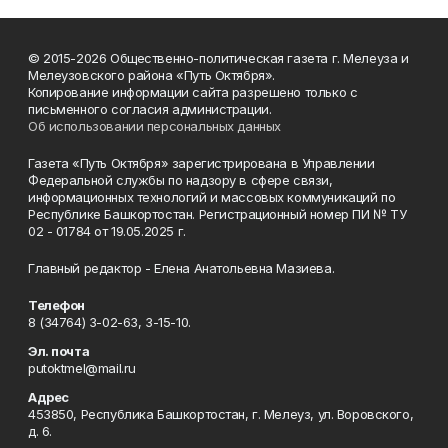
© 2015-2026 Общественно-политическая газета г. Мелеуза и
Мелеузовского района «Путь Октября».
Копирование информации сайта разрешено только с
письменного согласия администрации.
Об использовании персональных данных
Газета «Путь Октября» зарегистрирована в Управлении
Федеральной службы по надзору в сфере связи,
информационных технологий и массовых коммуникаций по
Республике Башкортостан. Регистрационный номер ПИ № ТУ
02 - 01784 от 19.05.2025 г.
Главный редактор - Елена Анатольевна Мазиева.
Телефон
8 (34764) 3-02-63, 3-15-10.
Эл. почта
putoktmel@mail.ru
Адрес
453850, Республика Башкортостан, г. Мелеуз, ул. Воровского,
д. 6.