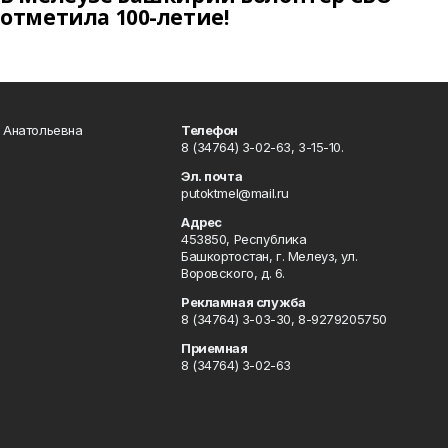
отметила 100-летие!
а Анатольевна
Телефон
8 (34764) 3-02-63, 3-15-10.
Эл. почта
putoktmel@mail.ru
Адрес
453850, Республика
Башкортостан, г. Мелеуз, ул.
Воровского, д. 6.
Рекламная служба
8 (34764) 3-03-30, 8-9279205750
Приемная
8 (34764) 3-02-63