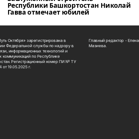
Республики Башкортостан Николай
Гавва отмечает юбилей
Путь Октября» зарегистрирована в
Главный редактор - Елен
ии Федеральной службы по надзору в
Мазиева.
язи, информационных технологий и
 коммуникаций по Республике
стан. Регистрационный номер ПИ № ТУ
4 от 19.05.2025 г.