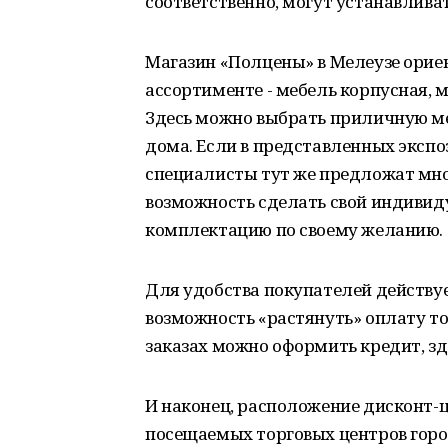
соответственно, могут устанавливат
Магазин «Полцены» в Мелеузе ориен
ассортименте - мебель корпусная, мя
Здесь можно выбрать приличную ме
дома. Если в представленных экспо
специалисты тут же предложат множ
возможность сделать свой индивидуа
комплектацию по своему желанию.
Для удобства покупателей действуе
возможность «растянуть» оплату то
заказах можно оформить кредит, зд
И наконец, расположение дисконт-
посещаемых торговых центров города