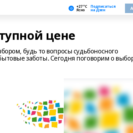
+27 °С
Подписаться
А
Ясно
на Дзен
ступной цене
ыбором, будь то вопросы судьбоносного
бытовые заботы. Сегодня поговорим о выбо