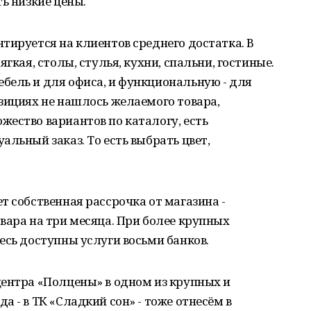
ь низкие цены.
тируется на клиентов среднего достатка. В
гкая, столы, стулья, кухни, спальни, гостиные.
бель и для офиса, и функциональную - для
зициях не нашлось желаемого товара,
ество вариантов по каталогу, есть
льный заказ. То есть выбрать цвет,
т собственная рассрочка от магазина -
вара на три месяца. При более крупных
есь доступны услуги восьми банков.
центра «Полцены» в одном из крупных и
 - в ТК «Сладкий сон» - тоже отнесём в