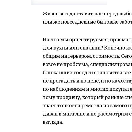
Жизнь всегда ставит нас перед выб
или же повседневные бытовые забот
На что мы ориентируемся, присматр
для кухни или спальни? Конечно же
общим интерьером, стоимость. Сего
вовсе не проблема, специализирова
ближайших соседей становится всё 
не прогадать и по цене, и по качеств
по наблюдениям и многих покупате
тому продавцу, который раньше сп
знает тонкости ремесла из самого 
диван в магазине и не рассмотрим её
взгляда.