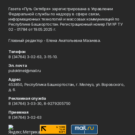
Газета «Путь Октября» зарегистрирована в Управлении
Федеральной службы по надзору в сфере связи,
информационных технологий и массовых коммуникаций по
Республике Башкортостан. Регистрационный номер ПИ № ТУ
02 - 01784 от 19.05.2025 г.
Главный редактор - Елена Анатольевна Мазиева.
Телефон
8 (34764) 3-02-63, 3-15-10.
Эл. почта
putoktmel@mail.ru
Адрес
453850, Республика Башкортостан, г. Мелеуз, ул. Воровского,
д. 6.
Рекламная служба
8 (34764) 3-03-30, 8-9279205750
Приемная
8 (34764) 3-02-63