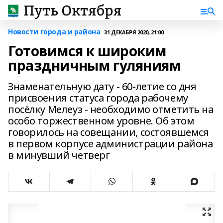
Новости города и района
31 ДЕКАБРЯ 2020, 21:00
Готовимся к широким
праздничным гуляниям
Знаменательную дату - 60-летие со дня
присвоения статуса города рабочему
посёлку Мелеуз - необходимо отметить на
особо торжественном уровне. Об этом
говорилось на совещании, состоявшемся
в первом корпусе администрации района
в минувший четверг