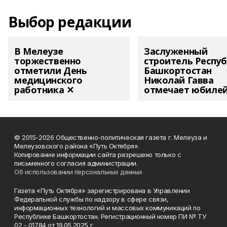
Выбор редакции
В Мелеузе
Заслуженный
торжественно
строитель Респу
отметили День
Башкортостан
медицинского
Николай Гавва
работника ✕
отмечает юбиле
© 2015-2026 Общественно-политическая газета г. Мелеуза и
Мелеузовского района «Путь Октября».
Копирование информации сайта разрешено только с
письменного согласия администрации.
Об использовании персональных данных
Газета «Путь Октября» зарегистрирована в Управлении
Федеральной службы по надзору в сфере связи,
информационных технологий и массовых коммуникаций по
Республике Башкортостан. Регистрационный номер ПИ № ТУ
02 - 01784 от 19.05.2025 г.