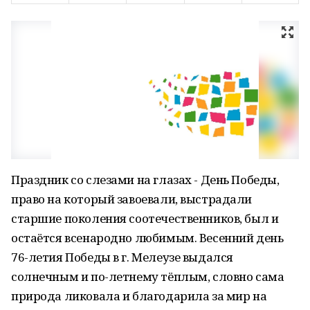
Праздник со слезами на глазах - День Победы,
право на который завоевали, выстрадали
старшие поколения соотечественников, был и
остаётся всенародно любимым. Весенний день
76-летия Победы в г. Мелеузе выдался
солнечным и по-летнему тёплым, словно сама
природа ликовала и благодарила за мир на