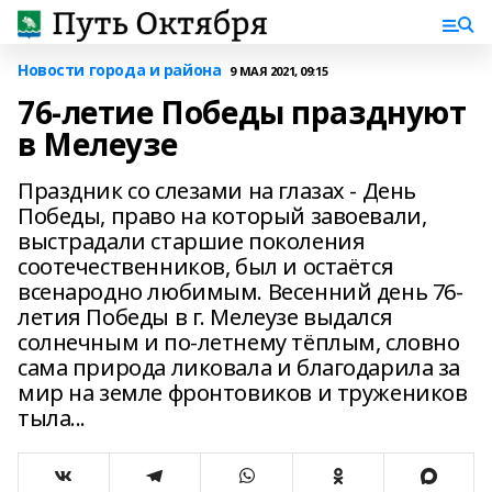
Новости города и района
9 МАЯ 2021, 09:15
76-летие Победы празднуют
в Мелеузе
Праздник со слезами на глазах - День
Победы, право на который завоевали,
выстрадали старшие поколения
соотечественников, был и остаётся
всенародно любимым. Весенний день 76-
летия Победы в г. Мелеузе выдался
солнечным и по-летнему тёплым, словно
сама природа ликовала и благодарила за
мир на земле фронтовиков и тружеников
тыла...