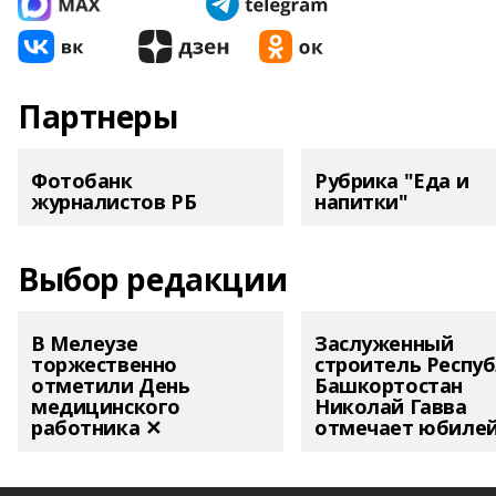
Партнеры
Фотобанк
Рубрика "Еда и
журналистов РБ
напитки"
Выбор редакции
В Мелеузе
Заслуженный
торжественно
строитель Респу
отметили День
Башкортостан
медицинского
Николай Гавва
работника ✕
отмечает юбиле