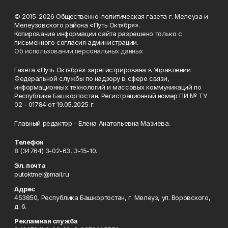
© 2015-2026 Общественно-политическая газета г. Мелеуза и
Мелеузовского района «Путь Октября».
Копирование информации сайта разрешено только с
письменного согласия администрации.
Об использовании персональных данных
Газета «Путь Октября» зарегистрирована в Управлении
Федеральной службы по надзору в сфере связи,
информационных технологий и массовых коммуникаций по
Республике Башкортостан. Регистрационный номер ПИ № ТУ
02 - 01784 от 19.05.2025 г.
Главный редактор - Елена Анатольевна Мазиева.
Телефон
8 (34764) 3-02-63, 3-15-10.
Эл. почта
putoktmel@mail.ru
Адрес
453850, Республика Башкортостан, г. Мелеуз, ул. Воровского,
д. 6.
Рекламная служба