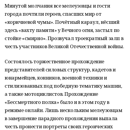
Минутой молчания все мелеузовцы и гости
города почтили героев, спасших мир от
«коричневой чумы». Почётный караул, нёсший
здесь «вахту памяти» у Вечного огня, застыл по
стойке «смирно». Прозвучал троекратный залп в
честь участников Великой Отечественной войны.
Состоялось торжественное прохождение
представителей силовых структур, кадетов и
юнармейцев, конников, военной техники и
стилизованных под победную тематику машин,
а также мотоциклистов. Прохождение
«Бессмертного полка» было и в этом году в
режиме онлайн. Лишь нескольким мелеузовцам
в завершение парадного прохождения выпала
честь пронести портреты своих героических