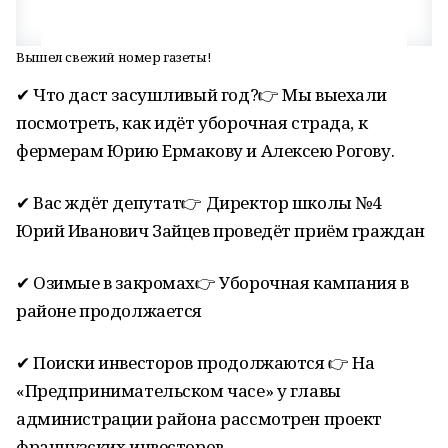
Вышел свежий номер газеты!
✔ Что даст засушливый год?👉 Мы выехали
посмотреть, как идёт уборочная страда, к
фермерам Юрию Ермакову и Алексею Рогову.
✔ Вас ждёт депутат👉 Директор школы №4
Юрий Иванович Зайцев проведёт приём граждан
✔ Озимые в закромах👉 Уборочная кампания в
районе продолжается
✔ Поиски инвесторов продолжаются 👉 На
«Предпринимательском часе» у главы
администрации района рассмотрен проект
французских инвесторов