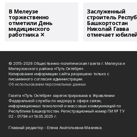
В Мелеузе
Заслуженный
торжественно
строитель Респу
отметили День
Башкортостан
медицинского
Николай Гавва
работника ✕
отмечает юбиле
© 2015-2026 Общественно-политическая газета г. Мелеуза и
Мелеузовского района «Путь Октября».
Копирование информации сайта разрешено только с
письменного согласия администрации.
Об использовании персональных данных
Газета «Путь Октября» зарегистрирована в Управлении
Федеральной службы по надзору в сфере связи,
информационных технологий и массовых коммуникаций по
Республике Башкортостан. Регистрационный номер ПИ № ТУ
02 - 01784 от 19.05.2025 г.
Главный редактор - Елена Анатольевна Мазиева.