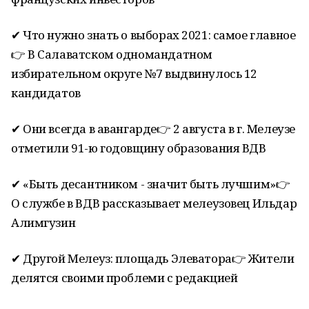
✔ Что нужно знать о выборах 2021: самое главное
👉 В Салаватском одномандатном
избирательном округе №7 выдвинулось 12
кандидатов
✔ Они всегда в авангарде👉 2 августа в г. Мелеузе
отметили 91-ю годовщину образования ВДВ
✔ «Быть десантником - значит быть лучшим»👉
О службе в ВДВ рассказывает мелеузовец Ильдар
Алимгузин
✔ Другой Мелеуз: площадь Элеватора👉 Жители
делятся своими проблеми с редакцией