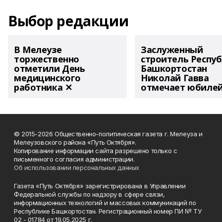
Выбор редакции
В Мелеузе
Заслуженный
торжественно
строитель Респу
отметили День
Башкортостан
медицинского
Николай Гавва
работника ✕
отмечает юбиле
© 2015-2026 Общественно-политическая газета г. Мелеуза и
Мелеузовского района «Путь Октября».
Копирование информации сайта разрешено только с
письменного согласия администрации.
Об использовании персональных данных
Газета «Путь Октября» зарегистрирована в Управлении
Федеральной службы по надзору в сфере связи,
информационных технологий и массовых коммуникаций по
Республике Башкортостан. Регистрационный номер ПИ № ТУ
02 - 01784 от 19.05.2025 г.