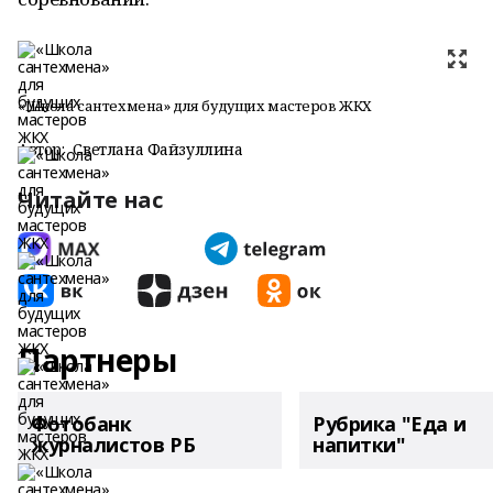
«Школа сантехмена» для будущих мастеров ЖКХ
Автор:
Светлана Файзуллина
Читайте нас
Партнеры
Фотобанк
Рубрика "Еда и
журналистов РБ
напитки"