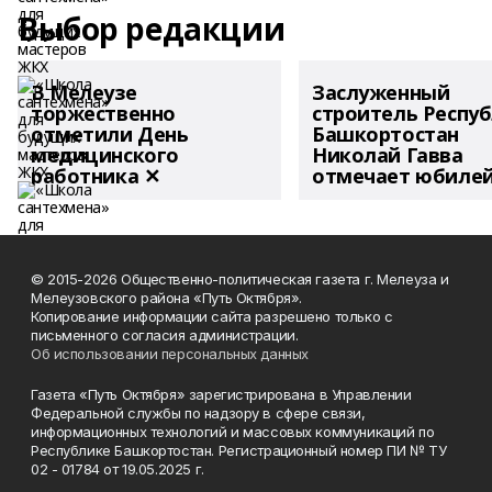
Выбор редакции
В Мелеузе
Заслуженный
торжественно
строитель Респу
отметили День
Башкортостан
медицинского
Николай Гавва
работника ✕
отмечает юбиле
© 2015-2026 Общественно-политическая газета г. Мелеуза и
Мелеузовского района «Путь Октября».
Копирование информации сайта разрешено только с
письменного согласия администрации.
Об использовании персональных данных
Газета «Путь Октября» зарегистрирована в Управлении
Федеральной службы по надзору в сфере связи,
информационных технологий и массовых коммуникаций по
Республике Башкортостан. Регистрационный номер ПИ № ТУ
02 - 01784 от 19.05.2025 г.