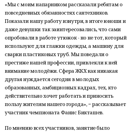
«Мы с моим напарником рассказали ребятам о
повседневных обязанностях сантехников.
Показали нашу работу изнутри, в итоге юноши и
даже девушки так заинтересовались, что сами
опробовали в работе утюжок - но не тот, который
используют для глажки одежды, а машину для
сварки пластиковых труб. Мы поведали о
престиже нашей профессии, привлекли к ней
внимание молодёжи. Сфера ЖКХ как никакая
другая нуждается сегодня в молодых
образованных, амбициозных кадрах, тех, кто
действительно хочет работать и приносить
пользу жителям нашего города», − рассказывает
участник чемпионата Фанис Бикташев.
По мнению всех участников, занятие было