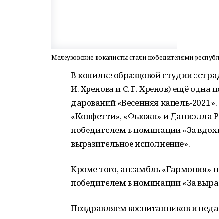
Мелеузовские вокалисты стали победителями республ
В копилке образцовой студии эстра
И. Хренова и С. Г. Хренов) ещё одн
дарований «Весенняя капель-2021».
«Конфетти», «Фьюжн» и Даниэлла Р
победителем в номинации «За вдохн
выразительное исполнение».
Кроме того, ансамбль «Гармония» п
победителем в номинации «За выра
Поздравляем воспитанников и педа