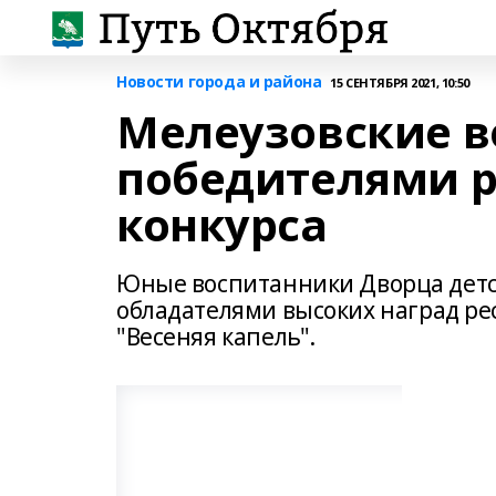
Новости города и района
15 СЕНТЯБРЯ 2021, 10:50
Мелеузовские в
победителями р
конкурса
Юные воспитанники Дворца детск
обладателями высоких наград ре
"Весеняя капель".