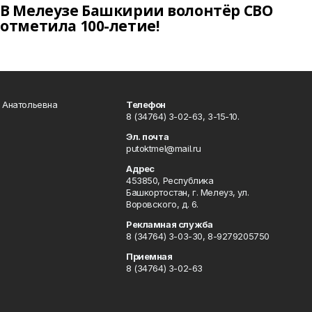
В Мелеузе Башкирии волонтёр СВО
отметила 100-летие!
а Анатольевна
Телефон
8 (34764) 3-02-63, 3-15-10.
Эл. почта
putoktmel@mail.ru
Адрес
453850, Республика
Башкортостан, г. Мелеуз, ул.
Воровского, д. 6.
Рекламная служба
8 (34764) 3-03-30, 8-9279205750
Приемная
8 (34764) 3-02-63