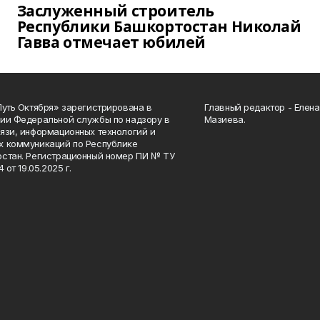
Заслуженный строитель
Республики Башкортостан Николай
Гавва отмечает юбилей
Путь Октября» зарегистрирована в
Главный редактор - Елен
ии Федеральной службы по надзору в
Мазиева.
язи, информационных технологий и
 коммуникаций по Республике
стан. Регистрационный номер ПИ № ТУ
4 от 19.05.2025 г.