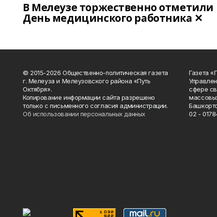
В Мелеузе торжественно отметили
День медицинского работника ✕
© 2015-2026 Общественно-политическая газета
Газета «
г. Мелеуза и Мелеузовского района «Путь
Управлен
Октября».
сфере св
Копирование информации сайта разрешено
массовых
только с письменного согласия администрации.
Башкорто
Об использовании персональных данных
02 - 0178