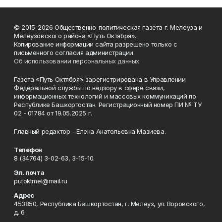
© 2015-2026 Общественно-политическая газета г. Мелеуза и
Мелеузовского района «Путь Октября».
Копирование информации сайта разрешено только с
письменного согласия администрации.
Об использовании персональных данных
Газета «Путь Октября» зарегистрирована в Управлении
Федеральной службы по надзору в сфере связи,
информационных технологий и массовых коммуникаций по
Республике Башкортостан. Регистрационный номер ПИ № ТУ
02 - 01784 от 19.05.2025 г.
Главный редактор - Елена Анатольевна Мазиева.
Телефон
8 (34764) 3-02-63, 3-15-10.
Эл. почта
putoktmel@mail.ru
Адрес
453850, Республика Башкортостан, г. Мелеуз, ул. Воровского,
д. 6.