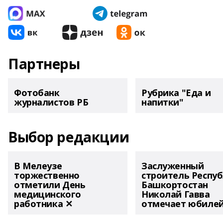
Партнеры
Фотобанк
Рубрика "Еда и
журналистов РБ
напитки"
Выбор редакции
В Мелеузе
Заслуженный
торжественно
строитель Респу
отметили День
Башкортостан
медицинского
Николай Гавва
работника ✕
отмечает юбиле