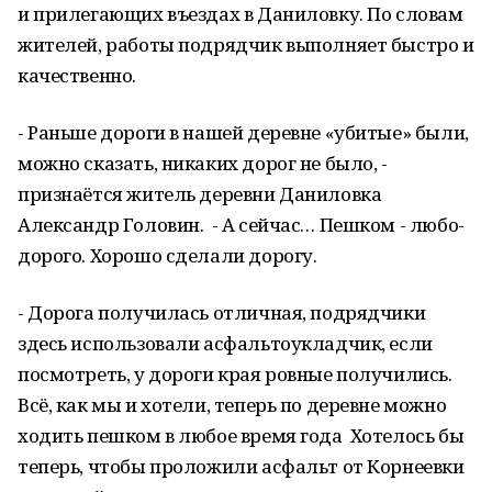
и прилегающих въездах в Даниловку. По словам
жителей, работы подрядчик выполняет быстро и
качественно.
- Раньше дороги в нашей деревне «убитые» были,
можно сказать, никаких дорог не было, -
признаётся житель деревни Даниловка
Александр Головин. - А сейчас… Пешком - любо-
дорого. Хорошо сделали дорогу.
- Дорога получилась отличная, подрядчики
здесь использовали асфальтоукладчик, если
посмотреть, у дороги края ровные получились.
Всё, как мы и хотели, теперь по деревне можно
ходить пешком в любое время года Хотелось бы
теперь, чтобы проложили асфальт от Корнеевки