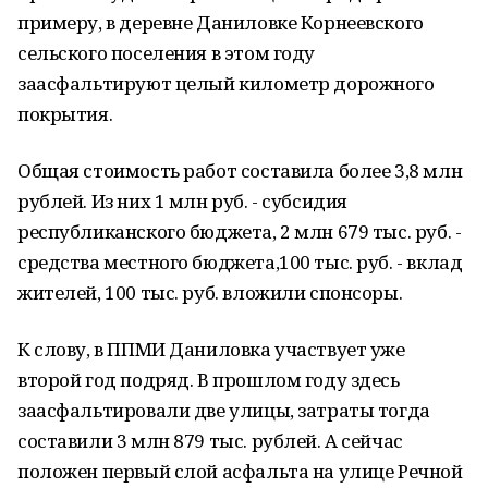
примеру, в деревне Даниловке Корнеевского
сельского поселения в этом году
заасфальтируют целый километр дорожного
покрытия.
Общая стоимость работ составила более 3,8 млн
рублей. Из них 1 млн руб. - субсидия
республиканского бюджета, 2 млн 679 тыс. руб. -
средства местного бюджета,100 тыс. руб. - вклад
жителей, 100 тыс. руб. вложили спонсоры.
К слову, в ППМИ Даниловка участвует уже
второй год подряд. В прошлом году здесь
заасфальтировали две улицы, затраты тогда
составили 3 млн 879 тыс. рублей. А сейчас
положен первый слой асфальта на улице Речной