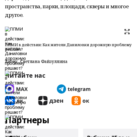
пространства, парки, площади, скверы и многое
другое.
ППМИ в действии: Как жители Даниловки дорожную проблему
решают?
Автор:
Светлана Файзуллина
Читайте нас
Партнеры