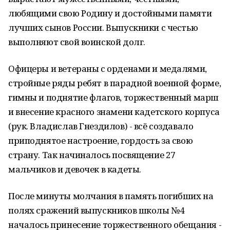
любящими свою Родину и достойными памяти
лучших сынов России. Выпускники с честью
выполняют свой воинской долг.
Офицеры и ветераны с орденами и медалями,
стройные ряды ребят в парадной военной форме,
гимны и поднятие флагов, торжественный марш
и внесение красного знамени кадетского корпуса
(рук. Владислав Гнездилов) - всё создавало
приподнятое настроение, гордость за свою
страну. Так начиналось посвящение 27
мальчиков и девочек в кадеты.
После минуты молчания в память погибших на
полях сражений выпускников школы №4
началось принесение торжественного обещания -