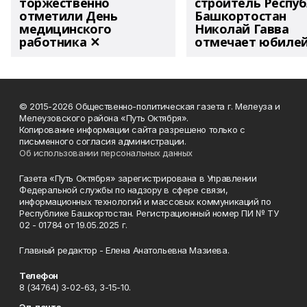
торжественно
строитель Респу
отметили День
Башкортостан
медицинского
Николай Гавва
работника ✕
отмечает юбиле
© 2015-2026 Общественно-политическая газета г. Мелеуза и
Мелеузовского района «Путь Октября».
Копирование информации сайта разрешено только с
письменного согласия администрации.
Об использовании персональных данных
Газета «Путь Октября» зарегистрирована в Управлении
Федеральной службы по надзору в сфере связи,
информационных технологий и массовых коммуникаций по
Республике Башкортостан. Регистрационный номер ПИ № ТУ
02 - 01784 от 19.05.2025 г.
Главный редактор - Елена Анатольевна Мазиева.
Телефон
8 (34764) 3-02-63, 3-15-10.