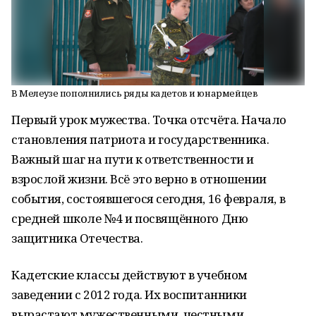
В Мелеузе пополнились ряды кадетов и юнармейцев
Первый урок мужества. Точка отсчёта. Начало
становления патриота и государственника.
Важный шаг на пути к ответственности и
взрослой жизни. Всё это верно в отношении
события, состоявшегося сегодня, 16 февраля, в
средней школе №4 и посвящённого Дню
защитника Отечества.
Кадетские классы действуют в учебном
заведении с 2012 года. Их воспитанники
вырастают мужественными, честными,