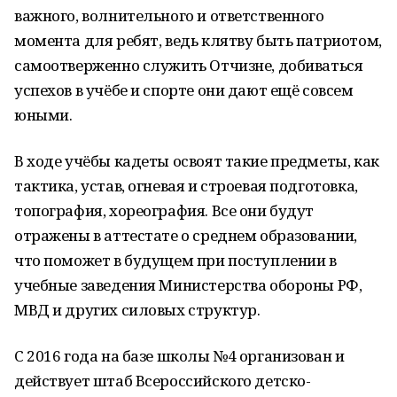
важного, волнительного и ответственного
момента для ребят, ведь клятву быть патриотом,
самоотверженно служить Отчизне, добиваться
успехов в учёбе и спорте они дают ещё совсем
юными.
В ходе учёбы кадеты освоят такие предметы, как
тактика, устав, огневая и строевая подготовка,
топография, хореография. Все они будут
отражены в аттестате о среднем образовании,
что поможет в будущем при поступлении в
учебные заведения Министерства обороны РФ,
МВД и других силовых структур.
С 2016 года на базе школы №4 организован и
действует штаб Всероссийского детско-