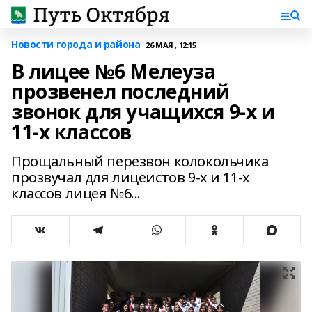
Новости города и района
26 МАЯ , 12:15
В лицее №6 Мелеуза
прозвенел последний
звонок для учащихся 9-х и
11-х классов
Прощальный перезвон колокольчика
прозвучал для лицеистов 9-х и 11-х
классов лицея №6...