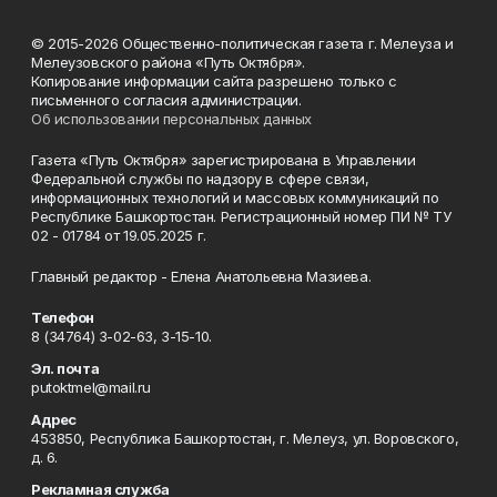
© 2015-2026 Общественно-политическая газета г. Мелеуза и
Мелеузовского района «Путь Октября».
Копирование информации сайта разрешено только с
письменного согласия администрации.
Об использовании персональных данных
Газета «Путь Октября» зарегистрирована в Управлении
Федеральной службы по надзору в сфере связи,
информационных технологий и массовых коммуникаций по
Республике Башкортостан. Регистрационный номер ПИ № ТУ
02 - 01784 от 19.05.2025 г.
Главный редактор - Елена Анатольевна Мазиева.
Телефон
8 (34764) 3-02-63, 3-15-10.
Эл. почта
putoktmel@mail.ru
Адрес
453850, Республика Башкортостан, г. Мелеуз, ул. Воровского,
д. 6.
Рекламная служба