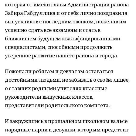
которая от имени главы Администрации района
Забира Габдуллина и от себя лично поздравила
выпускников с последним звонком, пожелав им
успешно сдать все экзамены и стать в
ближайшем будущем квалифицированными
специалистами, способными продолжить
уверенное развитие нашего района и города.
Пожелали ребятам и девчатам оставаться
достойными людьми, не забывать о своём лицее,
о ставших родными учителях классные
руководители выпускных классов,
представители родительского комитета.
И закружились в прощальном школьном вальсе
нарядные парни и девушки, которым предстоит