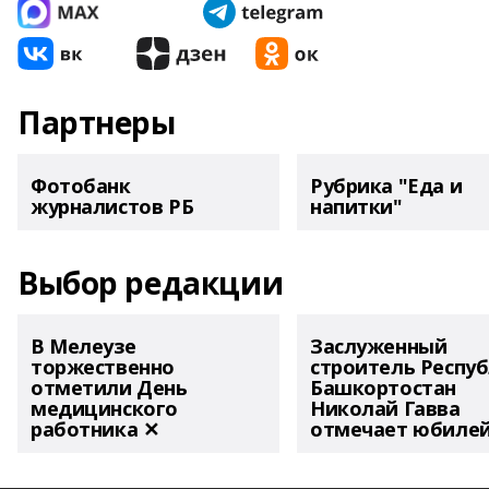
Партнеры
Фотобанк
Рубрика "Еда и
журналистов РБ
напитки"
Выбор редакции
В Мелеузе
Заслуженный
торжественно
строитель Респу
отметили День
Башкортостан
медицинского
Николай Гавва
работника ✕
отмечает юбиле