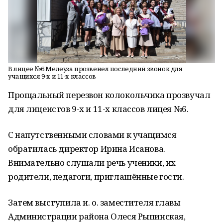
В лицее №6 Мелеуза прозвенел последний звонок для
учащихся 9-х и 11-х классов
Прощальный перезвон колокольчика прозвучал
для лицеистов 9-х и 11-х классов лицея №6.
С напутственными словами к учащимся
обратилась директор Ирина Исанова.
Внимательно слушали речь ученики, их
родители, педагоги, приглашённые гости.
Затем выступила и. о. заместителя главы
Администрации района Олеся Рыпинская,