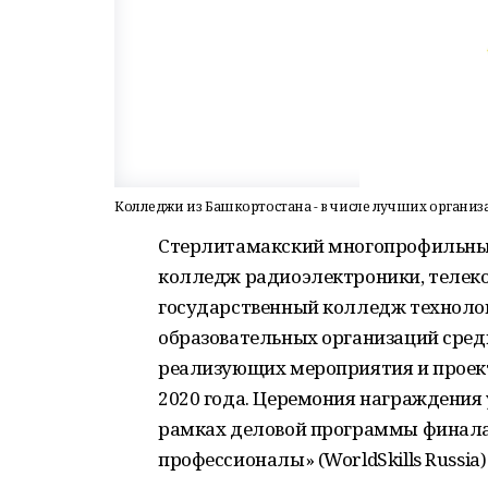
Колледжи из Башкортостана - в числе лучших органи
Стерлитамакский многопрофильны
колледж радиоэлектроники, телек
государственный колледж технолог
образовательных организаций сред
реализующих мероприятия и проект
2020 года. Церемония награждения 
рамках деловой программы финала
профессионалы» (WorldSkills Russia) 