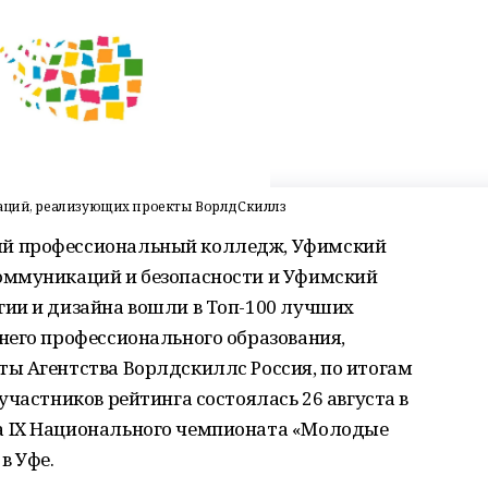
заций, реализующих проекты ВорлдСкиллз
й профессиональный колледж, Уфимский
оммуникаций и безопасности и Уфимский
ии и дизайна вошли в Топ-100 лучших
него профессионального образования,
ы Агентства Ворлдскиллс Россия, по итогам
участников рейтинга состоялась 26 августа в
 IX Национального чемпионата «Молодые
в Уфе.