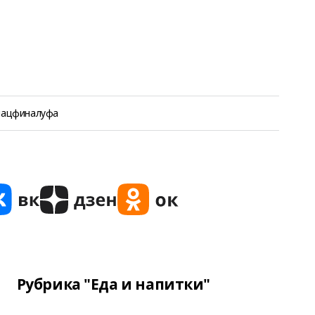
нацфиналуфа
Рубрика "Еда и напитки"