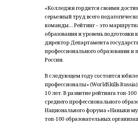
«Колледжи гордятся своими достиж
серьезный труд всего педагогическ
команды… Рейтинг – это маршрутн
образования и уровень подготовки к
директор Департамента государств
профессионального образования и
России.
В следующем году состоится юби
профессионалы» (WorldSkills Russia
10 лет. В развитие рейтинга топ-1
среднего профессионального образов
Национального форума «Навыки му
топ-100 образовательных организа