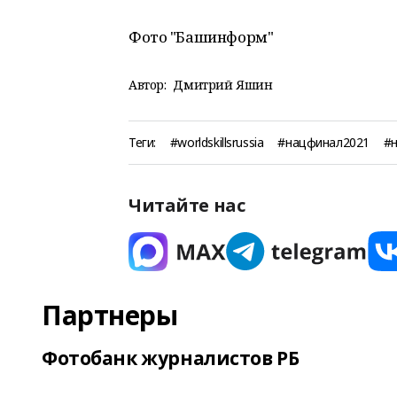
Фото "Башинформ"
Автор:
Дмитрий Яшин
Теги:
#worldskillsrussia
#нацфинал2021
#
Читайте нас
Партнеры
Фотобанк журналистов РБ