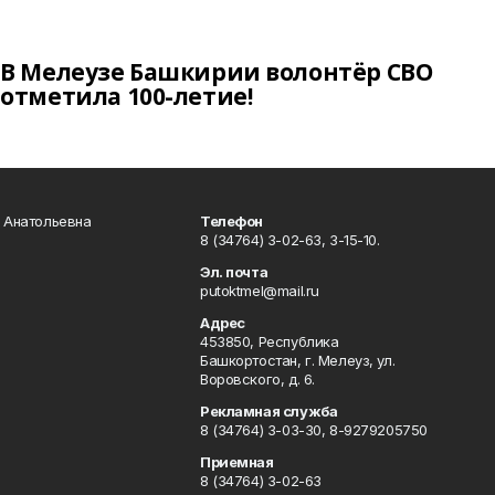
В Мелеузе Башкирии волонтёр СВО
отметила 100-летие!
а Анатольевна
Телефон
8 (34764) 3-02-63, 3-15-10.
Эл. почта
putoktmel@mail.ru
Адрес
453850, Республика
Башкортостан, г. Мелеуз, ул.
Воровского, д. 6.
Рекламная служба
8 (34764) 3-03-30, 8-9279205750
Приемная
8 (34764) 3-02-63