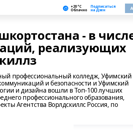
+20 °С
Подписаться
А
Облачно
на Дзен
кортостана - в числ
заций, реализующих
Скиллз
ный профессиональный колледж, Уфимский
коммуникаций и безопасности и Уфимский
огии и дизайна вошли в Топ-100 лучших
еднего профессионального образования,
кты Агентства Ворлдскиллс Россия, по