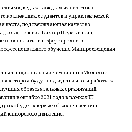
ениями, ведь за каждым из них стоит
ого коллектива, студентов и управленческой
ая карта, подтверждающая качество
адров.», – заявил Виктор Неумывакин,
енной политики в сфере среднего
 профессионального обучения Минпросвещения
лейный национальный чемпионат «Молодые
), на котором будут подведены итоги работы за
00 лучших образовательных организаций
ания в октябре 2021 года в рамках III
дрых» будет впервые объявлен рейтинг
ций юниорского движения.