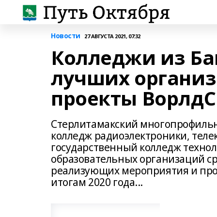
Новости
27 АВГУСТА 2021, 07:32
Колледжи из Баш
лучших органи
проекты Ворлд
Стерлитамакский многопрофиль
колледж радиоэлектроники, теле
государственный колледж технол
образовательных организаций ср
реализующих мероприятия и прое
итогам 2020 года...