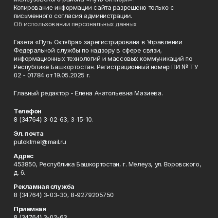
Копирование информации сайта разрешено только с
письменного согласия администрации.
Об использовании персональных данных
Газета «Путь Октября» зарегистрирована в Управлении
Федеральной службы по надзору в сфере связи,
информационных технологий и массовых коммуникаций по
Республике Башкортостан. Регистрационный номер ПИ № ТУ
02 - 01784 от 19.05.2025 г.
Главный редактор - Елена Анатольевна Мазиева.
Телефон
8 (34764) 3-02-63, 3-15-10.
Эл. почта
putoktmel@mail.ru
Адрес
453850, Республика Башкортостан, г. Мелеуз, ул. Воровского,
д. 6.
Рекламная служба
8 (34764) 3-03-30, 8-9279205750
Приемная
8 (34764) 3-02-63