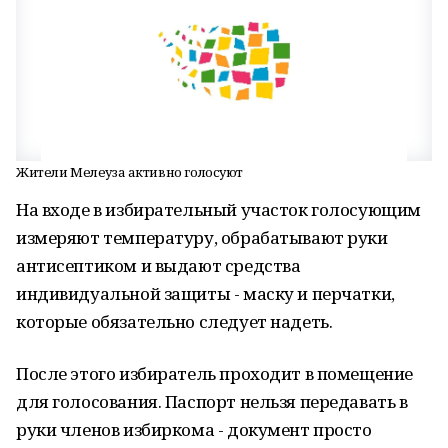
Жители Мелеуза активно голосуют
На входе в избирательный участок голосующим
измеряют температуру, обрабатывают руки
антисептиком и выдают средства
индивидуальной защиты - маску и перчатки,
которые обязательно следует надеть.
После этого избиратель проходит в помещение
для голосования. Паспорт нельзя передавать в
руки членов избиркома - документ просто