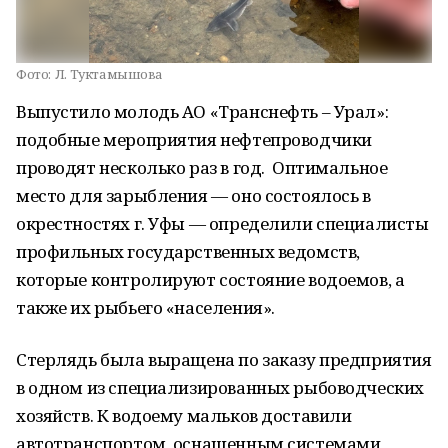
Фото:
Л. Туктамышова
Выпустило молодь АО «Транснефть – Урал»:
подобные мероприятия нефтепроводчики
проводят несколько раз в год. Оптимальное
место для зарыбления — оно состоялось в
окрестностях г. Уфы — определили специалисты
профильных государственных ведомств,
которые контролируют состояние водоемов, а
также их рыбьего «населения».
Стерлядь была выращена по заказу предприятия
в одном из специализированных рыбоводческих
хозяйств. К водоему мальков доставили
автотранспортом, оснащенным системами