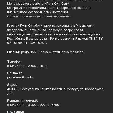
Мелеузовского района «Путь Октября».
Копирование информации сайта разрешено только с
письменного согласия администрации.
Об использовании персональных данных
Газета «Путь Октября» зарегистрирована в Управлении
Федеральной службы по надзору в сфере связи,
информационных технологий и массовых коммуникаций по
Республике Башкортостан. Регистрационный номер ПИ № ТУ
02 - 01784 от 19.05.2025 г.
Главный редактор - Елена Анатольевна Мазиева.
Телефон
8 (34764) 3-02-63, 3-15-10.
Эл. почта
putoktmel@mail.ru
Адрес
453850, Республика Башкортостан, г. Мелеуз, ул. Воровского,
д. 6.
Рекламная служба
8 (34764) 3-03-30, 8-9279205750
Приемная