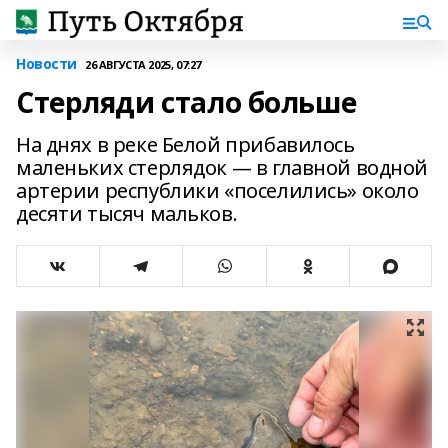
Новости
26 АВГУСТА 2025, 07:27
Стерляди стало больше
На днях в реке Белой прибавилось
маленьких стерлядок — в главной водной
артерии республики «поселились» около
десяти тысяч мальков.