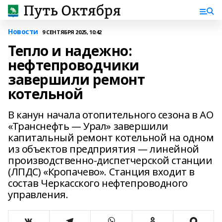
Новости
9 СЕНТЯБРЯ 2025, 10:42
Тепло и надежно:
нефтепроводчики
завершили ремонт
котельной
В канун начала отопительного сезона в АО
«Транснефть — Урал» завершили
капитальный ремонт котельной на одном
из объектов предприятия — линейной
производственно-диспетчерской станции
(ЛПДС) «Кропачево». Станция входит в
состав Черкасского нефтепроводного
управления.