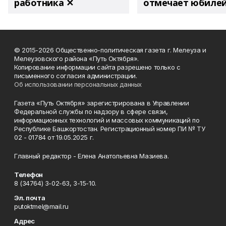
работника ✕
отмечает юбиле
© 2015-2026 Общественно-политическая газета г. Мелеуза и
Мелеузовского района «Путь Октября».
Копирование информации сайта разрешено только с
письменного согласия администрации.
Об использовании персональных данных
Газета «Путь Октября» зарегистрирована в Управлении
Федеральной службы по надзору в сфере связи,
информационных технологий и массовых коммуникаций по
Республике Башкортостан. Регистрационный номер ПИ № ТУ
02 - 01784 от 19.05.2025 г.
Главный редактор - Елена Анатольевна Мазиева.
Телефон
8 (34764) 3-02-63, 3-15-10.
Эл. почта
putoktmel@mail.ru
Адрес