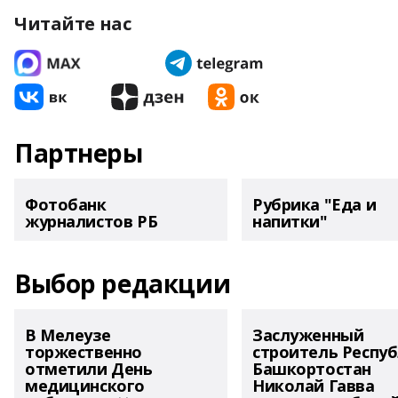
Читайте нас
Партнеры
Фотобанк
Рубрика "Еда и
журналистов РБ
напитки"
Выбор редакции
В Мелеузе
Заслуженный
торжественно
строитель Респу
отметили День
Башкортостан
медицинского
Николай Гавва