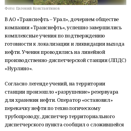
Фото:
Евгений Константинов
В АО «Транснефть – Урал», дочернем обществе
компании «Транснефть», успешно завершились
комплексные учения по подтверждению
готовности к локализации и ликвидации выхода
нефти. Учения проводились на линейной
производственно-диспетчерской станции (ЛПДС)
«Нурлино».
Согласно легенде учений, на территории
станции произошло «разрушение» резервуара
для хранения нефти. Оператор «остановил»
перекачку нефти по технологическому
трубопроводу, диспетчер территориального
диспетчерского пункта сообщил о сложившейся