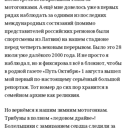
мотогонками. А ещё мне довелось уже в первых
рядах наблюдать за одними из последних
международных состязаний (помимо
представителей российских регионов были
спортсмены из Латвии) на нашем стадионе
перед четверть вековым перерывом. Было это 28
июля уже далёкого 2000 года. И не просто я
наблюдал, но и фиксировал всё в блокнот, чтобы
в родной газете «Путь Октября» 1 августа вышел
мой первый по-настоящему серьёзный большой
репортаж. Тот номер до сих пор хранится в
семейном архиве как реликвия.
Но вернёмся к нашим зимним мотогонкам.
Трибуны в полном «ледовом драйве»!
Болельщики с замиранием сердца следили за