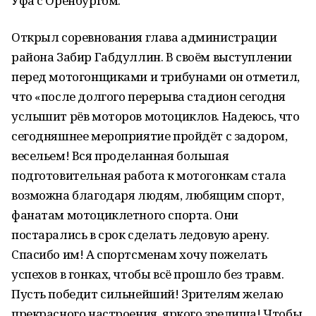
Уфа с Оренбургом.
Открыл соревнования глава администрации
района Забир Габдуллин. В своём выступлении
перед мотогонщиками и трибунами он отметил,
что «после долгого перерыва стадион сегодня
услышит рёв моторов мотоциклов. Надеюсь, что
сегодняшнее мероприятие пройдёт с задором,
весельем! Вся проделанная большая
подготовительная работа к мотогонкам стала
возможна благодаря людям, любящим спорт,
фанатам мотоциклетного спорта. Они
постарались в срок сделать ледовую арену.
Спасибо им! А спортсменам хочу пожелать
успехов в гонках, чтобы всё прошло без травм.
Пусть победит сильнейший! Зрителям желаю
прекрасного настроения, яркого зрелища! Чтобы