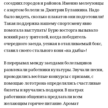
соседних городов и районов. Именно мелеузовцы
с азартом болели за Дмитрия Буланкина. Надо
было видеть, сколько плакатов они подготовили!
Такая поддержка нашему спортсмену явно
помогала выступать! Бурю восторга вызывало
всякий раз у зрителей, когда победитель
очередного заезда, уезжая в отапливаемый бокс,
ставил своего стального коня «на дыбы»!
В перерывах между заездами болельщиков
развлекали работники культуры. Звучали песни,
проводились весёлые конкурсы с призами, с
помощью лототрона определялись счастливые
билеты и вручались подарки. В шатрах
работники общепита предлагали всем
желающим горячее питание. Аромат