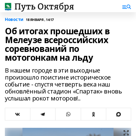
Новости
18 ЯНВАРЯ , 14:17
Об итогах прошедших в
Мелеузе всероссийских
соревнований по
мотогонкам на льду
В нашем городе в эти выходные
произошло поистине историческое
событие - спустя четверть века наш
обновлённый стадион «Спартак» вновь
услышал рокот моторов!..