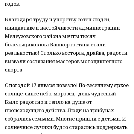
годов.
Благодаря труду и упорству сотен людей,
инициативе и настойчивости администрации
Мелеузовского района мечты тысяч
болельщиков юга Башкортостана стали
реальностью! Столько восторга, драйва, радости
вызвали состязания мастеров мотоциклетного
спорта!
С погодой 17 января повезло! По-весеннему яркое
солнце, синее небо, морозец - день чудесный!
Было радостно и тепло на душе от
происходящего действа. Люди на трибунах
собрались семьями. Многие пришли с детьми. И
солнечные лучики будто старались поддержать