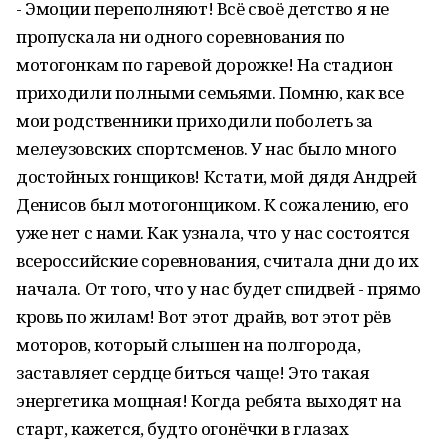
- Эмоции переполняют! Всё своё детство я не
пропускала ни одного соревнования по
мотогонкам по гаревой дорожке! На стадион
приходили полными семьями. Помню, как все
мои родственники приходили поболеть за
мелеузовских спортсменов. У нас было много
достойных гонщиков! Кстати, мой дядя Андрей
Денисов был мотогонщиком. К сожалению, его
уже нет с нами. Как узнала, что у нас состоятся
всероссийские соревнования, считала дни до их
начала. От того, что у нас будет спидвей - прямо
кровь по жилам! Вот этот драйв, вот этот рёв
моторов, который слышен на полгорода,
заставляет сердце биться чаще! Это такая
энергетика мощная! Когда ребята выходят на
старт, кажется, будто огонёчки в глазах