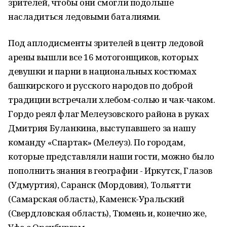
зрителей, чтобы они смогли подольше
насладиться ледовыми баталиями.
Под аплодисменты зрителей в центр ледовой
арены вышли все 16 мотогонщиков, которых
девушки и парни в национальных костюмах
башкирского и русского народов по доброй
традиции встречали хлебом-солью и чак-чаком.
Гордо реял флаг Мелеузовского района в руках
Дмитрия Буланкина, выступавшего за нашу
команду «Спартак» (Мелеуз). По городам,
которые представляли наши гости, можно было
пополнить знания в географии - Иркутск, Глазов
(Удмуртия), Саранск (Мордовия), Тольятти
(Самарская область), Каменск-Уральский
(Свердловская область), Тюмень и, конечно же,