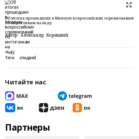
Об итогах прошедших в Мелеузе всероссийских соревнований
по мотогонкам на льду
Автор:
Александр Корицкий
Теги:
спидвей
Читайте нас
Партнеры