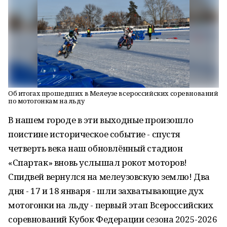
Об итогах прошедших в Мелеузе всероссийских соревнований
по мотогонкам на льду
В нашем городе в эти выходные произошло
поистине историческое событие - спустя
четверть века наш обновлённый стадион
«Спартак» вновь услышал рокот моторов!
Спидвей вернулся на мелеузовскую землю! Два
дня - 17 и 18 января - шли захватывающие дух
мотогонки на льду - первый этап Всероссийских
соревнований Кубок Федерации сезона 2025-2026