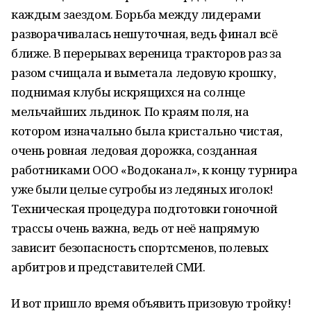
каждым заездом. Борьба между лидерами
разворачивалась нешуточная, ведь финал всё
ближе. В перерывах вереница тракторов раз за
разом счищала и выметала ледовую крошку,
поднимая клубы искрящихся на солнце
мельчайших льдинок. По краям поля, на
котором изначально была кристально чистая,
очень ровная ледовая дорожка, созданная
работниками ООО «Водоканал», к концу турнира
уже были целые сугробы из ледяных иголок!
Техническая процедура подготовки гоночной
трассы очень важна, ведь от неё напрямую
зависит безопасность спортсменов, полевых
арбитров и представителей СМИ.
И вот пришло время объявить призовую тройку!