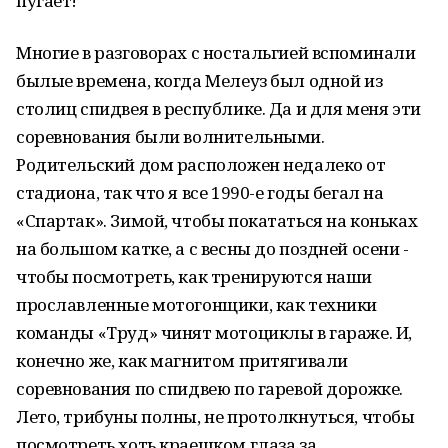
пугает!
Многие в разговорах с ностальгией вспоминали
былые времена, когда Мелеуз был одной из
столиц спидвея в республике. Да и для меня эти
соревнования были волнительными.
Родительский дом расположен недалеко от
стадиона, так что я все 1990-е годы бегал на
«Спартак». Зимой, чтобы покататься на коньках
на большом катке, а с весны до поздней осени -
чтобы посмотреть, как тренируются наши
прославленные мотогонщики, как техники
команды «Труд» чинят мотоциклы в гараже. И,
конечно же, как магнитом притягивали
соревнования по спидвею по гаревой дорожке.
Лето, трибуны полны, не протолкнуться, чтобы
посмотреть хоть краешком глаза за