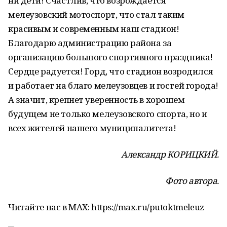
ни дети! Счастлив, что возрождается
мелеузовский мотоспорт, что стал таким
красивым и современным наш стадион!
Благодарю администрацию района за
организацию большого спортивного праздника!
Сердце радуется! Горд, что стадион возродился
и работает на благо мелеузовцев и гостей города!
А значит, крепнет уверенность в хорошем
будущем не только мелеузовского спорта, но и
всех жителей нашего муниципалитета!
Александр КОРИЦКИЙ.
Фото автора.
Читайте нас в МАХ: https://max.ru/putoktmeleuz