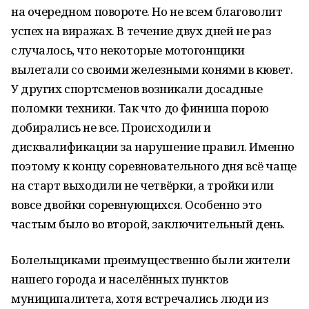
на очередном повороте. Но не всем благоволит
успех на виражах. В течение двух дней не раз
случалось, что некоторые мотогонщики
вылетали со своими железными конями в кювет.
У других спортсменов возникали досадные
поломки техники. Так что до финиша порою
добирались не все. Происходили и
дисквалификации за нарушение правил. Именно
поэтому к концу соревновательного дня всё чаще
на старт выходили не четвёрки, а тройки или
вовсе двойки соревнующихся. Особенно это
частым было во второй, заключительный день.
Болельщиками преимущественно были жители
нашего города и населённых пунктов
муниципалитета, хотя встречались люди из