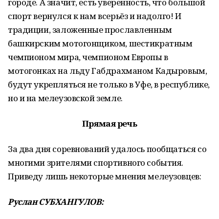
городе. А значит, есть уверенность, что большой
спорт вернулся к нам всерьёз и надолго! И
традиции, заложенные прославленным
башкирским мотогонщиком, шестикратным
чемпионом мира, чемпионом Европы в
мотогонках на льду Габдрахманом Кадыровым,
будут укрепляться не только в Уфе, в республике,
но и на мелеузовской земле.
Прямая речь
За два дня соревнований удалось пообщаться со
многими зрителями спортивного события.
Приведу лишь некоторые мнения мелеузовцев:
Руслан СУБХАНГУЛОВ: