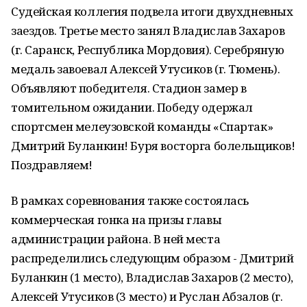
Судейская коллегия подвела итоги двухдневных
заездов. Третье место занял Владислав Захаров
(г. Саранск, Республика Мордовия). Серебряную
медаль завоевал Алексей Утусиков (г. Тюмень).
Объявляют победителя. Стадион замер в
томительном ожидании. Победу одержал
спортсмен мелеузовской команды «Спартак»
Дмитрий Буланкин! Буря восторга болельщиков!
Поздравляем!
В рамках соревнования также состоялась
коммерческая гонка на призы главы
администрации района. В ней места
распределились следующим образом - Дмитрий
Буланкин (1 место), Владислав Захаров (2 место),
Алексей Утусиков (3 место) и Руслан Абзалов (г.