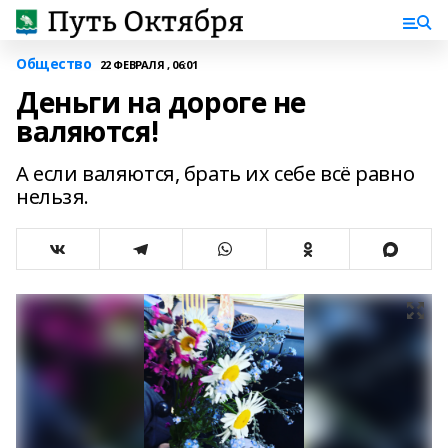
Общество
22 ФЕВРАЛЯ , 06:01
Деньги на дороге не
валяются!
А если валяются, брать их себе всё равно
нельзя.