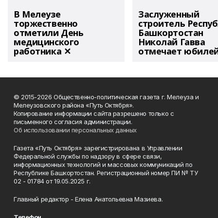
В Мелеузе
Заслуженный
торжественно
строитель Респу
отметили День
Башкортостан
медицинского
Николай Гавва
работника ✕
отмечает юбиле
© 2015-2026 Общественно-политическая газета г. Мелеуза и
Мелеузовского района «Путь Октября».
Копирование информации сайта разрешено только с
письменного согласия администрации.
Об использовании персональных данных
Газета «Путь Октября» зарегистрирована в Управлении
Федеральной службы по надзору в сфере связи,
информационных технологий и массовых коммуникаций по
Республике Башкортостан. Регистрационный номер ПИ № ТУ
02 - 01784 от 19.05.2025 г.
Главный редактор - Елена Анатольевна Мазиева.
Телефон