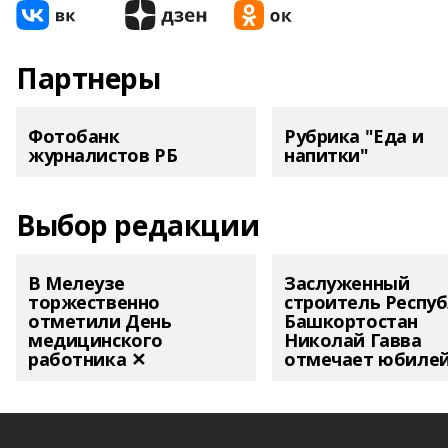
Партнеры
Фотобанк
Рубрика "Еда и
журналистов РБ
напитки"
Выбор редакции
В Мелеузе
Заслуженный
торжественно
строитель Респу
отметили День
Башкортостан
медицинского
Николай Гавва
работника ✕
отмечает юбиле