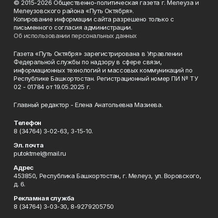
© 2015-2026 Общественно-политическая газета г. Мелеуза и
Мелеузовского района «Путь Октября».
Копирование информации сайта разрешено только с
письменного согласия администрации.
Об использовании персональных данных
Газета «Путь Октября» зарегистрирована в Управлении
Федеральной службы по надзору в сфере связи,
информационных технологий и массовых коммуникаций по
Республике Башкортостан. Регистрационный номер ПИ № ТУ
02 - 01784 от 19.05.2025 г.
Главный редактор - Елена Анатольевна Мазиева.
Телефон
8 (34764) 3-02-63, 3-15-10.
Эл. почта
putoktmel@mail.ru
Адрес
453850, Республика Башкортостан, г. Мелеуз, ул. Воровского,
д. 6.
Рекламная служба
8 (34764) 3-03-30, 8-9279205750