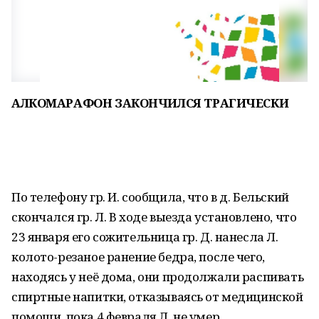
АЛКОМАРАФОН
ЗАКОНЧИЛСЯ ТРАГИЧЕСКИ
По телефону гр. И. сообщила, что в д. Бельский
скончался гр. Л. В ходе выезда установлено, что
23 января его сожительница гр. Д. нанесла Л.
колото-резаное ранение бедра, после чего,
находясь у неё дома, они продолжали распивать
спиртные напитки, отказываясь от медицинской
помощи, пока 4 февраля Л. не умер.