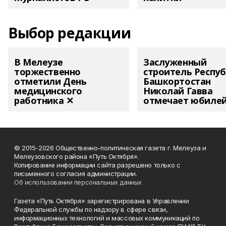
Выбор редакции
В Мелеузе
Заслуженный
торжественно
строитель Респу
отметили День
Башкортостан
медицинского
Николай Гавва
работника ✕
отмечает юбиле
© 2015-2026 Общественно-политическая газета г. Мелеуза и
Мелеузовского района «Путь Октября».
Копирование информации сайта разрешено только с
письменного согласия администрации.
Об использовании персональных данных
Газета «Путь Октября» зарегистрирована в Управлении
Федеральной службы по надзору в сфере связи,
информационных технологий и массовых коммуникаций по