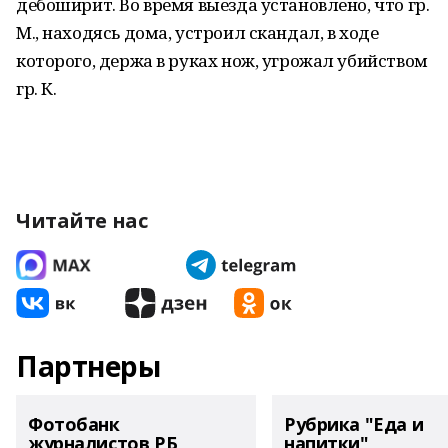
дебоширит. Во время выезда установлено, что гр.
М., находясь дома, устроил скандал, в ходе
которого, держа в руках нож, угрожал убийством
гр. К.
Читайте нас
Партнеры
Фотобанк
Рубрика "Еда и
журналистов РБ
напитки"