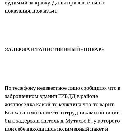
судимый за кражу. Даны признательные
показания, нож изъят.
ЗАДЕРЖАН
ТАИНСТВЕННЫЙ «ПОВАР»
По телефону неизвестное лицо сообщило, что в
заброшенном здании ГИБДД в районе
жилпосёлка какой-то мужчина что-то варит.
Выехавшими на место сотрудниками полиции
был задержан житель д. Мутаево Б., у которого
при себе находились полимерный пакет и