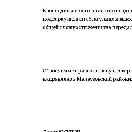
Впоследствии они совместно неодн
подкарауливали её на улице и вымо
общей сложности женщина передал
Обвиняемые признали вину в совер
направлено в Мелеузовский районн
Ринат ЮСУПОВ,