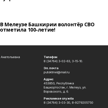
В Мелеузе Башкирии волонтёр СВО
отметила 100-летие!
а Анатольевна
Телефон
8 (34764) 3-02-63, 3-15-10.
Эл. почта
putoktmel@mail.ru
Адрес
453850, Республика
Башкортостан, г. Мелеуз, ул.
Воровского, д. 6.
Рекламная служба
8 (34764) 3-03-30, 8-9279205750