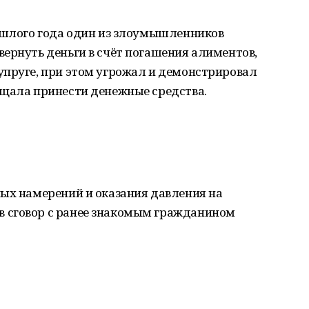
рошлого года один из злоумышленников
ернуть деньги в счёт погашения алиментов,
упруге, при этом угрожал и демонстрировал
ещала принести денежные средства.
ных намерений и оказания давления на
 сговор с ранее знакомым гражданином