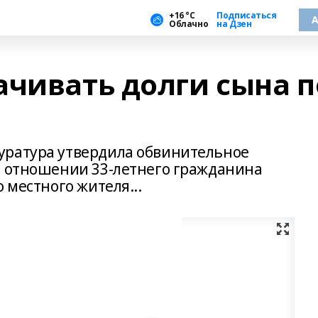
+16 °С
Подписаться
А
Облачно
на Дзен
ачивать долги сына п
уратура утвердила обвинительное
в отношении 33-летнего гражданина
 местного жителя...