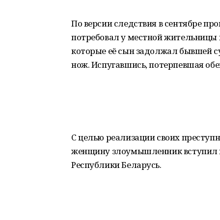
По версии следствия в сентябре п
потребовал у местной жительницы в
которые её сын задолжал бывшей с
нож. Испугавшись, потерпевшая об
С целью реализации своих преступ
женщину злоумышленник вступил в
Республики Беларусь.