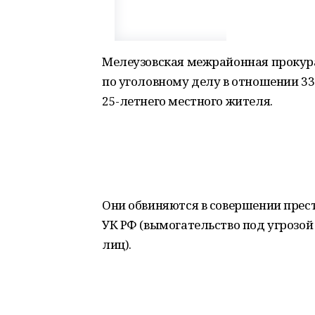
Мелеузовская межрайонная прокур
по уголовному делу в отношении 33
25-летнего местного жителя.
Они обвиняются в совершении престу
УК РФ (вымогательство под угрозо
лиц).