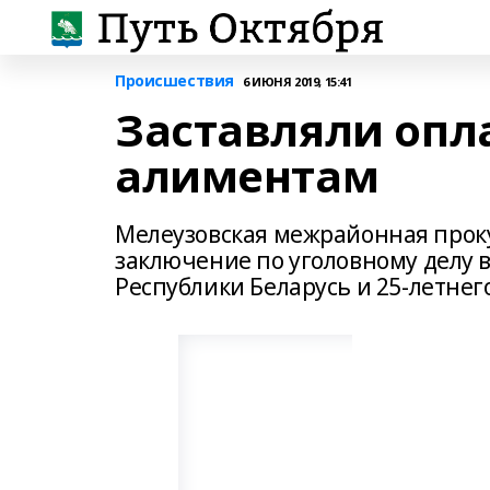
Происшествия
6 ИЮНЯ 2019, 15:41
Заставляли опл
алиментам
Мелеузовская межрайонная прок
заключение по уголовному делу 
Республики Беларусь и 25-летнего