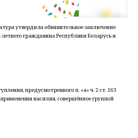
атура утвердила обвинительное заключение
-летнего гражданина Республики Беларусь и
пления, предусмотренного п. «а» ч. 2 ст. 163
й применения насилия, совершённое группой