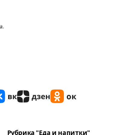
а.
Рубрика "Еда и напитки"