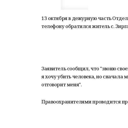
13 октября в дежурную часть Отде
телефону обратился житель с. Зирган,
Заявитель сообщил, что "звоню своем
я хочу убить человека, но сначала 
отговорит меня".
Правоохранителями проводится пр