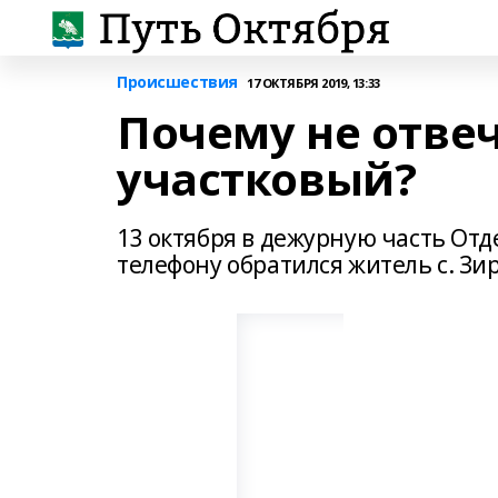
Происшествия
17 ОКТЯБРЯ 2019, 13:33
Почему не отвеч
участковый?
13 октября в дежурную часть Отд
телефону обратился житель с. Зирг