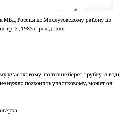
ла МВД России по Мелеузовскому району по
 гр. З., 1983 г. рождения.
у участковому, но тот не берёт трубку. А ведь
мне нужно позвонить участковому, может он
оверка.